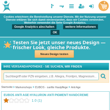
0
Cookies erleichtern die Bereitstellung unserer Dienste. Mit der Nutzung unserer
Dienste erklären Sie sich damit einverstanden, dass wir Cookies verwenden.
Weiterhin verwendet die Seite Google Analytics.
Google Analytics abschalten
weitere Informationen
OK
Testen Sie jetzt unser neues Design —
frischer Look, gleiche Produkte.
Neues Design testen
IHRE VERSANDAPOTHEKE - SIE SUCHEN, WIR FINDEN
Startseite
Markenshops
EUBOS - sanfte Hautpflege
Anti Age
EUBOS ANTI AGE HYALURON ANTI PIGMENT HANDCREME
1.0
(1)