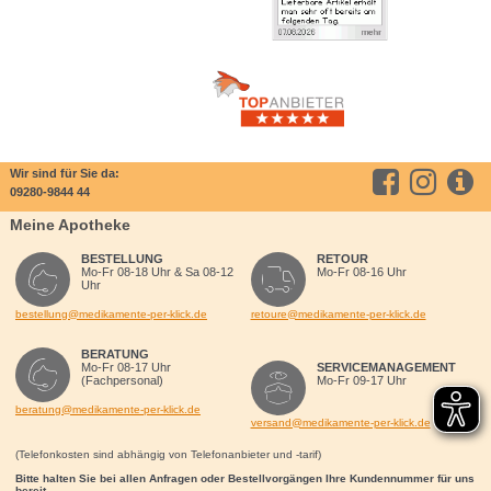
Wir sind für Sie da:
09280-9844 44
Meine Apotheke
BESTELLUNG
RETOUR
Mo-Fr 08-18 Uhr & Sa 08-12
Mo-Fr 08-16 Uhr
Uhr
bestellung@medikamente-per-klick.de
retoure@medikamente-per-klick.de
BERATUNG
Mo-Fr 08-17 Uhr
SERVICEMANAGEMENT
(Fachpersonal)
Mo-Fr 09-17 Uhr
beratung@medikamente-per-klick.de
versand@medikamente-per-klick.de
(Telefonkosten sind abhängig von Telefonanbieter und -tarif)
Bitte halten Sie bei allen Anfragen oder Bestellvorgängen Ihre Kundennummer für uns
bereit.