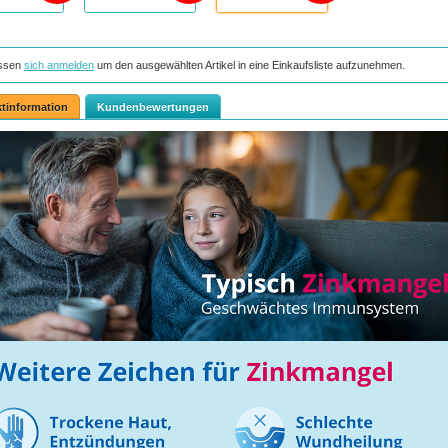
ssen
sich anmelden
um den ausgewählten Artikel in eine Einkaufsliste aufzunehmen.
tinformation
Kundenbewertungen