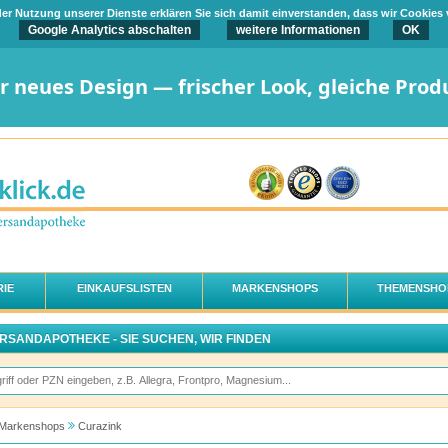
t der Nutzung unserer Dienste erklären Sie sich damit einverstanden, dass wir Cookies
Google Analytics abschalten
weitere Informationen
OK
er neues Design — frischer Look, gleiche Prod
IE
EINKAUFSLISTEN
MARKENSHOPS
THEMENSHO
ERSANDAPOTHEKE - SIE SUCHEN, WIR FINDEN
Markenshops
Curazink