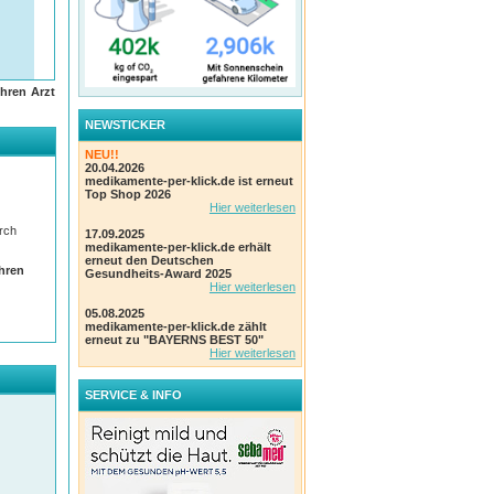
hren Arzt
NEWSTICKER
NEU!!
20.04.2026
medikamente-per-klick.de ist erneut
Top Shop 2026
Hier weiterlesen
urch
17.09.2025
medikamente-per-klick.de erhält
erneut den Deutschen
Ihren
Gesundheits-Award 2025
Hier weiterlesen
05.08.2025
medikamente-per-klick.de zählt
erneut zu "BAYERNS BEST 50"
Hier weiterlesen
SERVICE & INFO