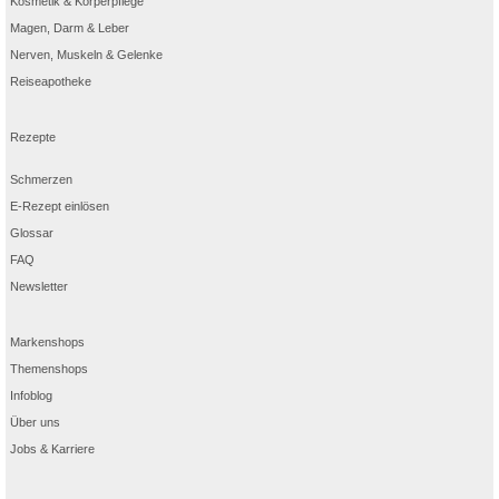
Kosmetik & Körperpflege
Magen, Darm & Leber
Nerven, Muskeln & Gelenke
Reiseapotheke
Rezepte
Schmerzen
E-Rezept einlösen
Glossar
FAQ
Newsletter
Markenshops
Themenshops
Infoblog
Über uns
Jobs & Karriere