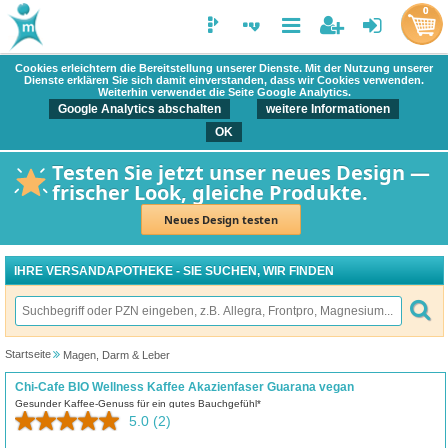
0
Cookies erleichtern die Bereitstellung unserer Dienste. Mit der Nutzung unserer
Dienste erklären Sie sich damit einverstanden, dass wir Cookies verwenden.
Weiterhin verwendet die Seite Google Analytics.
Google Analytics abschalten
weitere Informationen
OK
Testen Sie jetzt unser neues Design —
frischer Look, gleiche Produkte.
Neues Design testen
IHRE VERSANDAPOTHEKE - SIE SUCHEN, WIR FINDEN
Startseite
Magen, Darm & Leber
Chi-Cafe BIO Wellness Kaffee Akazienfaser Guarana vegan
Gesunder Kaffee-Genuss für ein gutes Bauchgefühl*
5.0
(2)