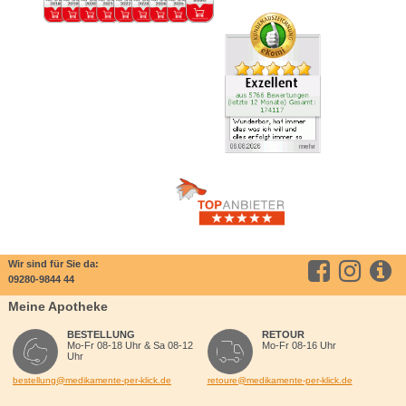
Wir sind für Sie da:
09280-9844 44
Meine Apotheke
BESTELLUNG
RETOUR
Mo-Fr 08-18 Uhr & Sa 08-12
Mo-Fr 08-16 Uhr
Uhr
bestellung@medikamente-per-klick.de
retoure@medikamente-per-klick.de