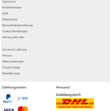
Impressum
Kontaktformular
AGB
Datenschutz
Barrierefreiheitserklärung
Cookie-Einstellungen
Vertrag widerrufen
Versand & Lieferung
Retoure
Widerrufsformular
Freiumschläge
Bestellformular
Zahlungsarten
Versand