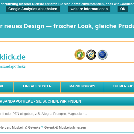
t der Nutzung unserer Dienste erklären Sie sich damit einverstanden, dass wir Cookies
Google Analytics abschalten
weitere Informationen
OK
er neues Design — frischer Look, gleiche Prod
IE
EINKAUFSLISTEN
MARKENSHOPS
THEMENSHO
ERSANDAPOTHEKE - SIE SUCHEN, WIR FINDEN
Nerven, Muskeln & Gelenke
Gelenk-& Muskelschmerzen