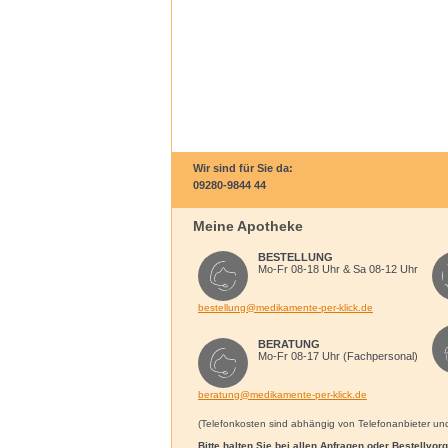
Wir sind für Sie da:
09280-9844 44
Meine Apotheke
BESTELLUNG
Mo-Fr 08-18 Uhr & Sa 08-12 Uhr
bestellung@medikamente-per-klick.de
BERATUNG
Mo-Fr 08-17 Uhr (Fachpersonal)
beratung@medikamente-per-klick.de
(Telefonkosten sind abhängig von Telefonanbieter und 
Bitte halten Sie bei allen Anfragen oder Bestellvo