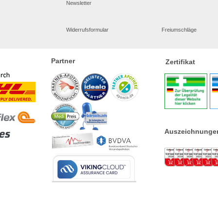
Newsletter
Widerrufsformular
Freiumschläge
Partner
Zertifikat
Auszeichnunge