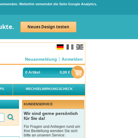
 verwenden. Weiterhin verwendet die Seite Google Analytics.
ukte.
Neues Design testen
Neuanmeldung
Anmelden
0
Artikel
0,00 €
PS
WECHSELWIRKUNGSCHECK
KUNDENSERVICE
Wir sind gerne persönlich
für Sie da!
Für Fragen und Anliegen rund um
Ihre Bestellung wenden Sie sich
bitte an unseren Service: