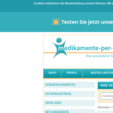
Cookies erleichtern die Bereitstellung unserer Dienste. Mi
Testen Sie jetzt uns
SHOP
PROFIL
BESTELLHISTOR
SONDERANGEBOTE
IHRE V
AKTIONSARTIKEL
SPAR-ABO
Startseite
SET-ANGEBOTE