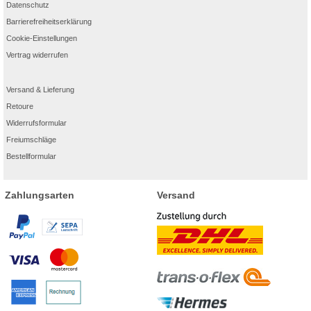
Datenschutz
Barrierefreiheitserklärung
Cookie-Einstellungen
Vertrag widerrufen
Versand & Lieferung
Retoure
Widerrufsformular
Freiumschläge
Bestellformular
Zahlungsarten
Versand