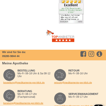
Wir sind für Sie da:
09280-9844 44
Meine Apotheke
BESTELLUNG
RETOUR
Mo-Fr 08-18 Uhr & Sa 08-12
Mo-Fr 08-16 Uhr
Uhr
bestellung@medikamente-per-klick.de
retoure@medikamente-per-klick.de
BERATUNG
Mo-Fr 08-17 Uhr
SERVICEMANAGEMENT
(Fachpersonal)
Mo-Fr 09-17 Uhr
beratung@medikamente-per-klick.de
versand@medikamente-per-klick.de