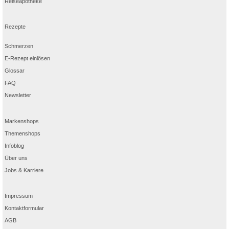
Reiseapotheke
Rezepte
Schmerzen
E-Rezept einlösen
Glossar
FAQ
Newsletter
Markenshops
Themenshops
Infoblog
Über uns
Jobs & Karriere
Impressum
Kontaktformular
AGB