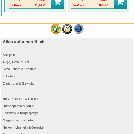
Ihr Preis:
11,14 €*
Ihr Preis:
8,08 €*
Alles auf einen Blick
Allergien
Auge, Nase & Ohr
Blase, Niere & Prostata
Erkältung
Ernährung & Gewicht
Herz, Kreislauf & Nieren
Homöopathie & Natur
Kosmetik & Körperpflege
Magen, Darm & Leber
Nerven, Muskeln & Gelenke