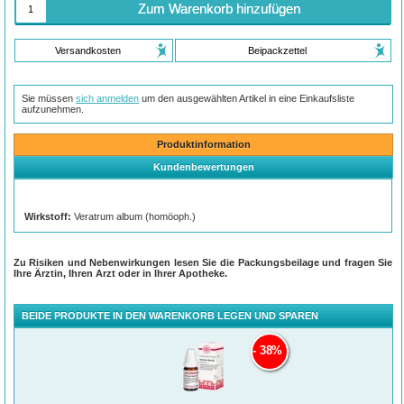
Zum Warenkorb hinzufügen
Versandkosten
Beipackzettel
Sie müssen
sich anmelden
um den ausgewählten Artikel in eine Einkaufsliste
aufzunehmen.
Produktinformation
Kundenbewertungen
Wirkstoff:
Veratrum album (homöoph.)
Zu Risiken und Nebenwirkungen lesen Sie die Packungsbeilage und fragen Sie
Ihre Ärztin, Ihren Arzt oder in Ihrer Apotheke.
BEIDE PRODUKTE IN DEN WARENKORB LEGEN UND SPAREN
38%