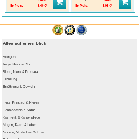
Ihr Preis:
8,40 €*
Ihr Preis:
8,08 €*
Alles auf einen Blick
Allergien
Auge, Nase & Ohr
Blase, Niere & Prostata
Erkältung
Ernährung & Gewicht
Herz, Kreislauf & Nieren
Homöopathie & Natur
Kosmetik & Körperpflege
Magen, Darm & Leber
Nerven, Muskeln & Gelenke