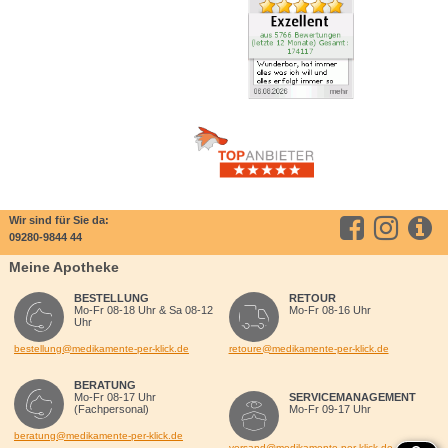
Wir sind für Sie da:
09280-9844 44
Meine Apotheke
BESTELLUNG
RETOUR
Mo-Fr 08-18 Uhr & Sa 08-12
Mo-Fr 08-16 Uhr
Uhr
bestellung@medikamente-per-klick.de
retoure@medikamente-per-klick.de
BERATUNG
Mo-Fr 08-17 Uhr
SERVICEMANAGEMENT
(Fachpersonal)
Mo-Fr 09-17 Uhr
beratung@medikamente-per-klick.de
versand@medikamente-per-klick.de