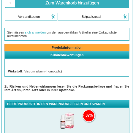
Zum Warenkorb hinzufügen
Versandkosten
Beipackzettel
Sie müssen
sich anmelden
um den ausgewählten Artikel in eine Einkaufsliste
aufzunehmen.
Produktinformation
Kundenbewertungen
Wirkstoff:
Viscum album (homöoph.)
Zu Risiken und Nebenwirkungen lesen Sie die Packungsbeilage und fragen Sie
Ihre Ärztin, Ihren Arzt oder in Ihrer Apotheke.
BEIDE PRODUKTE IN DEN WARENKORB LEGEN UND SPAREN
37%