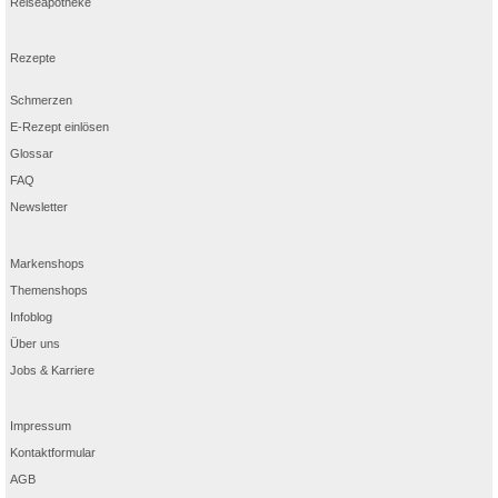
Reiseapotheke
Rezepte
Schmerzen
E-Rezept einlösen
Glossar
FAQ
Newsletter
Markenshops
Themenshops
Infoblog
Über uns
Jobs & Karriere
Impressum
Kontaktformular
AGB