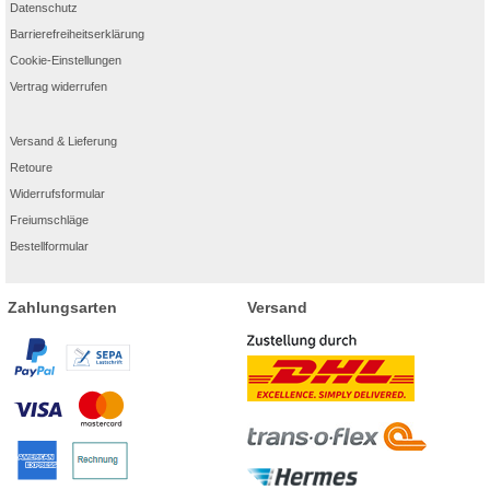
Datenschutz
Barrierefreiheitserklärung
Cookie-Einstellungen
Vertrag widerrufen
Versand & Lieferung
Retoure
Widerrufsformular
Freiumschläge
Bestellformular
Zahlungsarten
Versand