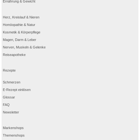
Ernährung & Gewicht
Herz, Kreislauf & Nieren
Homöopathie & Natur
Kosmetik & Körperpflege
Magen, Darm & Leber
Nerven, Muskeln & Gelenke
Reiseapotheke
Rezepte
Schmerzen
E-Rezept einlösen
Glossar
FAQ
Newsletter
Markenshops
Themenshops