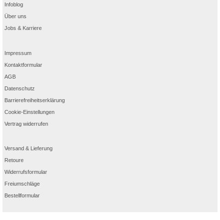
Infoblog
Über uns
Jobs & Karriere
Impressum
Kontaktformular
AGB
Datenschutz
Barrierefreiheitserklärung
Cookie-Einstellungen
Vertrag widerrufen
Versand & Lieferung
Retoure
Widerrufsformular
Freiumschläge
Bestellformular