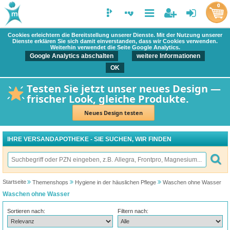
0
Cookies erleichtern die Bereitstellung unserer Dienste. Mit der Nutzung unserer
Dienste erklären Sie sich damit einverstanden, dass wir Cookies verwenden.
Weiterhin verwendet die Seite Google Analytics.
Google Analytics abschalten
weitere Informationen
OK
Testen Sie jetzt unser neues Design —
frischer Look, gleiche Produkte.
Neues Design testen
IHRE VERSANDAPOTHEKE - SIE SUCHEN, WIR FINDEN
Startseite
Themenshops
Hygiene in der häuslichen Pflege
Waschen ohne Wasser
Waschen ohne Wasser
Sortieren nach:
Filtern nach: