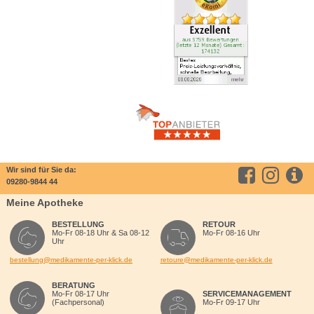
Wir sind für Sie da:
09280-9844 44
Meine Apotheke
BESTELLUNG
RETOUR
Mo-Fr 08-18 Uhr & Sa 08-12
Mo-Fr 08-16 Uhr
Uhr
bestellung@medikamente-per-klick.de
retoure@medikamente-per-klick.de
BERATUNG
Mo-Fr 08-17 Uhr
SERVICEMANAGEMENT
(Fachpersonal)
Mo-Fr 09-17 Uhr