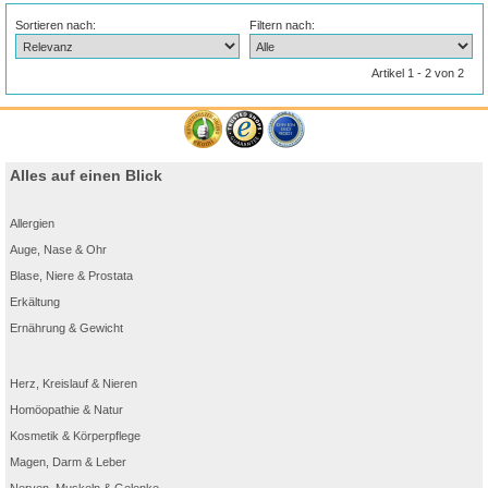
Sortieren nach:
Filtern nach:
Artikel 1 - 2 von 2
Alles auf einen Blick
Allergien
Auge, Nase & Ohr
Blase, Niere & Prostata
Erkältung
Ernährung & Gewicht
Herz, Kreislauf & Nieren
Homöopathie & Natur
Kosmetik & Körperpflege
Magen, Darm & Leber
Nerven, Muskeln & Gelenke