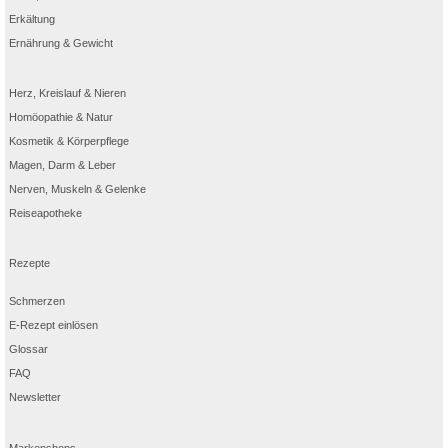
Erkältung
Ernährung & Gewicht
Herz, Kreislauf & Nieren
Homöopathie & Natur
Kosmetik & Körperpflege
Magen, Darm & Leber
Nerven, Muskeln & Gelenke
Reiseapotheke
Rezepte
Schmerzen
E-Rezept einlösen
Glossar
FAQ
Newsletter
Markenshops