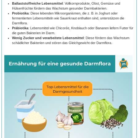
Ballaststoffreiche Lebensmittel
: Vollkornprodukte, Obst, Gemüse und
Hülsenfrüchte fördern das Wachstum gesunder Darmbakterien.
Probiotika
: Diese lebenden Mikroorganismen, die z. B. in Joghurt oder
fermentierten Lebensmitteln wie Sauerkraut enthalten sind, unterstützen die
Darmflora.
Präbiotika
: Lebensmittel wie Chicorée, Knoblauch oder Bananen liefern Futter für
die guten Bakterien im Darm.
Wenig Zucker und verarbeitete Lebensmittel
: Diese fördern das Wachstum
schädlicher Bakterien und stören das Gleichgewicht der Darmflora.