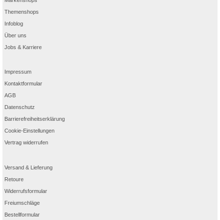
Themenshops
Infoblog
Über uns
Jobs & Karriere
Impressum
Kontaktformular
AGB
Datenschutz
Barrierefreiheitserklärung
Cookie-Einstellungen
Vertrag widerrufen
Versand & Lieferung
Retoure
Widerrufsformular
Freiumschläge
Bestellformular