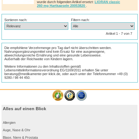
wurde durch folgenden Artikel ersetzt:
LIORAN classic
260 mg Hartkapseln 20053820
.
Sortieren nach:
Filtern nach:
Artikel 1 - 7 von 7
Die empfohlene Verzehrmenge pro Tag darf nicht überschritten werden.
Nahrungsergänzungsmittel sind kein Ersatz für eine ausgewogene,
abwechslungsreiche Ernährung und eine gesunde Lebensweise.
Außerhalb der Reichweite von Kindern lagern.
Weitere Informationen zu den Inhaltsstoffen gemäß
Lebensmittelinformationsverordnung EG/1169/2011 erhalten Sie unter
beratung@medikamente-per-klick.de, oder auch unter der Telefonnummer +49 (0)
9280 / 98 44 450.
Alles auf einen Blick
Allergien
Auge, Nase & Ohr
Blase, Niere & Prostata