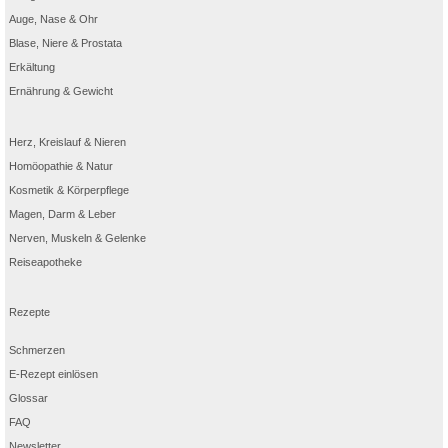
Auge, Nase & Ohr
Blase, Niere & Prostata
Erkältung
Ernährung & Gewicht
Herz, Kreislauf & Nieren
Homöopathie & Natur
Kosmetik & Körperpflege
Magen, Darm & Leber
Nerven, Muskeln & Gelenke
Reiseapotheke
Rezepte
Schmerzen
E-Rezept einlösen
Glossar
FAQ
Newsletter