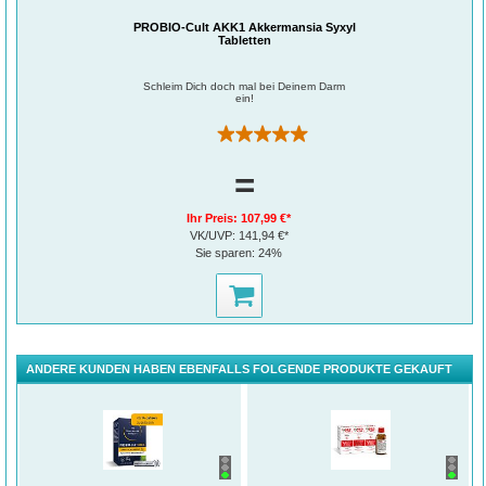
PROBIO-Cult AKK1 Akkermansia Syxyl
Tabletten
Schleim Dich doch mal bei Deinem Darm
ein!
(3)
=
Ihr Preis:
107,99 €*
VK/UVP:
141,94 €*
Sie sparen:
24%
ANDERE KUNDEN HABEN EBENFALLS FOLGENDE PRODUKTE GEKAUFT