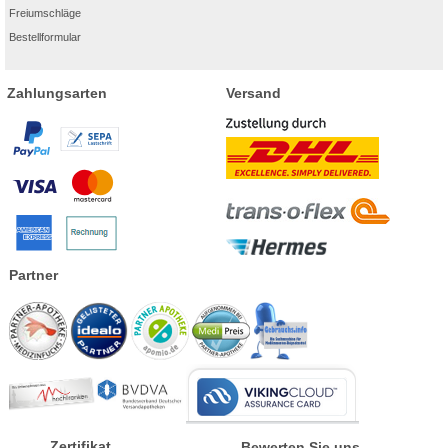
Freiumschläge
Bestellformular
Zahlungsarten
Versand
Partner
Zertifikat
Bewerten Sie uns