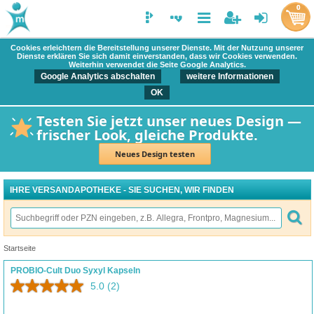
0
Cookies erleichtern die Bereitstellung unserer Dienste. Mit der Nutzung unserer
Dienste erklären Sie sich damit einverstanden, dass wir Cookies verwenden.
Weiterhin verwendet die Seite Google Analytics.
Google Analytics abschalten
weitere Informationen
OK
Testen Sie jetzt unser neues Design —
frischer Look, gleiche Produkte.
Neues Design testen
IHRE VERSANDAPOTHEKE - SIE SUCHEN, WIR FINDEN
Startseite
PROBIO-Cult Duo Syxyl Kapseln
5.0
(2)