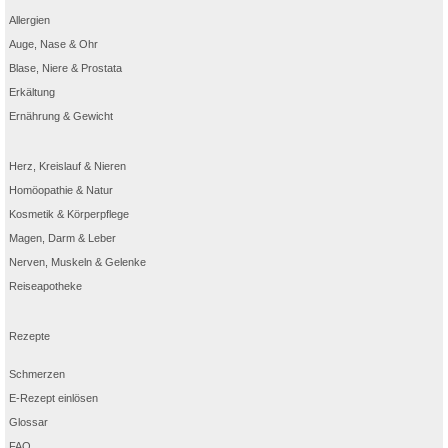
Allergien
Auge, Nase & Ohr
Blase, Niere & Prostata
Erkältung
Ernährung & Gewicht
Herz, Kreislauf & Nieren
Homöopathie & Natur
Kosmetik & Körperpflege
Magen, Darm & Leber
Nerven, Muskeln & Gelenke
Reiseapotheke
Rezepte
Schmerzen
E-Rezept einlösen
Glossar
FAQ