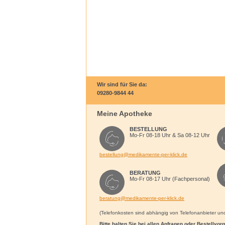
Wir sind für Sie da:
09280-9844 44
Meine Apotheke
BESTELLUNG
Mo-Fr 08-18 Uhr & Sa 08-12 Uhr
bestellung@medikamente-per-klick.de
BERATUNG
Mo-Fr 08-17 Uhr (Fachpersonal)
beratung@medikamente-per-klick.de
(Telefonkosten sind abhängig von Telefonanbieter und 
Bitte halten Sie bei allen Anfragen oder Bestellvo