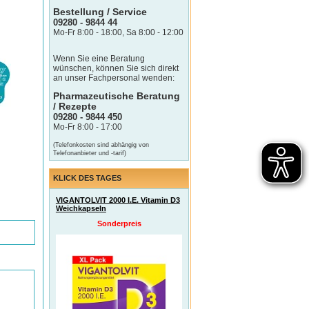
Bestellung / Service
09280 - 9844 44
Mo-Fr 8:00 - 18:00, Sa 8:00 - 12:00
Wenn Sie eine Beratung
wünschen, können Sie sich direkt
an unser Fachpersonal wenden:
Pharmazeutische Beratung
/ Rezepte
09280 - 9844 450
Mo-Fr 8:00 - 17:00
(Telefonkosten sind abhängig von
Telefonanbieter und -tarif)
KLICK DES TAGES
VIGANTOLVIT 2000 I.E. Vitamin D3
Weichkapseln
Sonderpreis