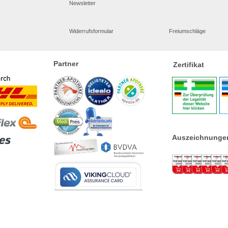
Newsletter
Widerrufsformular
Freiumschläge
Partner
Zertifikat
Auszeichnunge