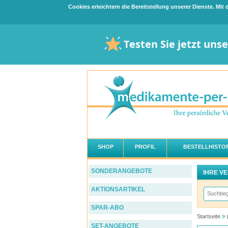
Cookies erleichtern die Bereitstellung unserer Dienste. Mi
Testen Sie jetzt uns
SHOP
PROFIL
BESTELLHISTOR
SONDERANGEBOTE
IHRE V
AKTIONSARTIKEL
SPAR-ABO
Startseite
SET-ANGEBOTE