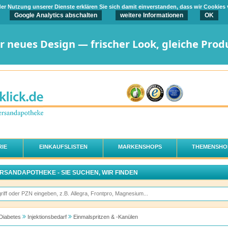
t der Nutzung unserer Dienste erklären Sie sich damit einverstanden, dass wir Cookies
Google Analytics abschalten
weitere Informationen
OK
er neues Design — frischer Look, gleiche Prod
IE
EINKAUFSLISTEN
MARKENSHOPS
THEMENSHO
ERSANDAPOTHEKE - SIE SUCHEN, WIR FINDEN
Diabetes
Injektionsbedarf
Einmalspritzen & -Kanülen