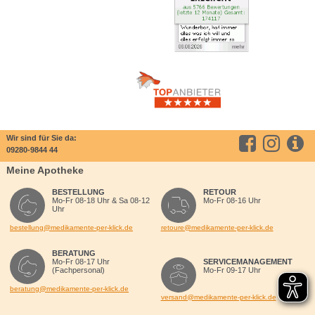
Wir sind für Sie da:
09280-9844 44
Meine Apotheke
BESTELLUNG
RETOUR
Mo-Fr 08-18 Uhr & Sa 08-12
Mo-Fr 08-16 Uhr
Uhr
bestellung@medikamente-per-klick.de
retoure@medikamente-per-klick.de
BERATUNG
Mo-Fr 08-17 Uhr
SERVICEMANAGEMENT
(Fachpersonal)
Mo-Fr 09-17 Uhr
beratung@medikamente-per-klick.de
versand@medikamente-per-klick.de