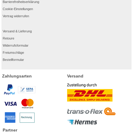
Barrierefreiheitserklärung
Cookie-Einstellungen
Vertrag widerrufen
Versand & Lieferung
Retoure
Widerrufsformular
Freiumschläge
Bestellformular
Zahlungsarten
Versand
Partner