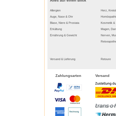
Alles auf einen Blick
Allergien
Herz, Kreisl
Auge, Nase & Ohr
Homöopathi
Blase, Niere & Prostata
Kosmetik & 
Erkältung
Magen, Dar
Ernährung & Gewicht
Nerven, Mu
Reiseapoth
Versand & Lieferung
Retoure
Versand
Zahlungsarten