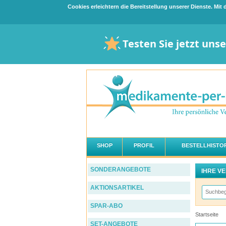
Cookies erleichtern die Bereitstellung unserer Dienste. Mi
Testen Sie jetzt uns
SHOP
PROFIL
BESTELLHISTOR
SONDERANGEBOTE
IHRE V
AKTIONSARTIKEL
SPAR-ABO
Startseite
SET-ANGEBOTE