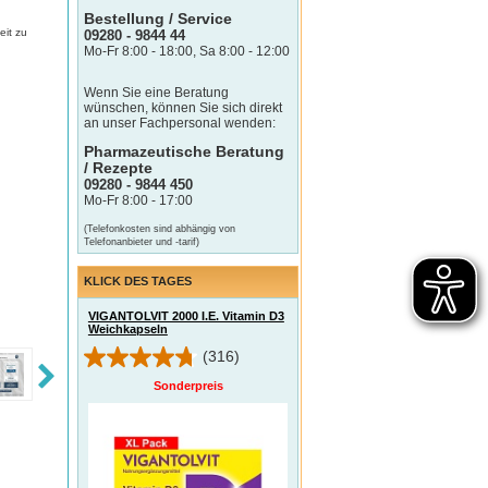
Bestellung / Service
eit zu
09280 - 9844 44
Mo-Fr 8:00 - 18:00, Sa 8:00 - 12:00
Wenn Sie eine Beratung
wünschen, können Sie sich direkt
an unser Fachpersonal wenden:
Pharmazeutische Beratung
/ Rezepte
09280 - 9844 450
Mo-Fr 8:00 - 17:00
(Telefonkosten sind abhängig von
Telefonanbieter und -tarif)
KLICK DES TAGES
VIGANTOLVIT 2000 I.E. Vitamin D3
Weichkapseln
(316)
Sonderpreis