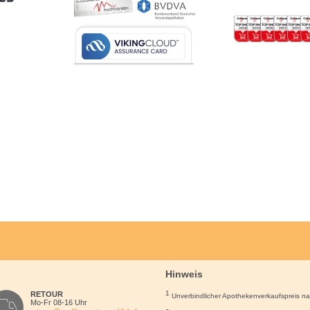
Hinweis
1
RETOUR
Unverbindlicher Apothekenverkaufspreis n
Mo-Fr 08-16 Uhr