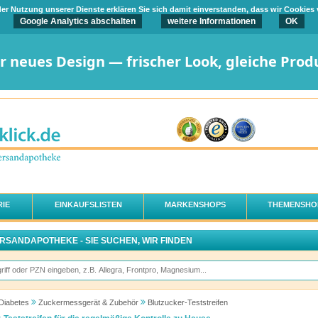
t der Nutzung unserer Dienste erklären Sie sich damit einverstanden, dass wir Cookies
Google Analytics abschalten
weitere Informationen
OK
er neues Design — frischer Look, gleiche Prod
IE
EINKAUFSLISTEN
MARKENSHOPS
THEMENSHO
ERSANDAPOTHEKE - SIE SUCHEN, WIR FINDEN
Diabetes
Zuckermessgerät & Zubehör
Blutzucker-Teststreifen