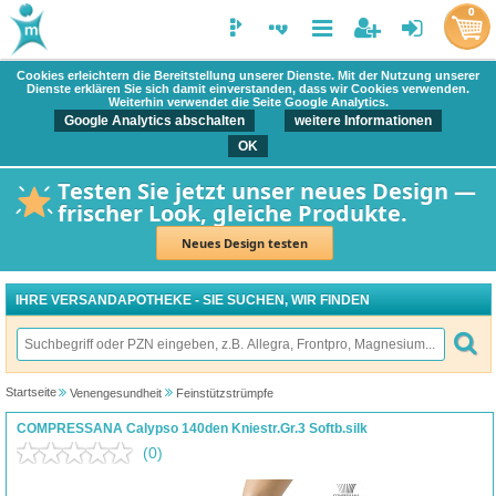
0
Cookies erleichtern die Bereitstellung unserer Dienste. Mit der Nutzung unserer
Dienste erklären Sie sich damit einverstanden, dass wir Cookies verwenden.
Weiterhin verwendet die Seite Google Analytics.
Google Analytics abschalten
weitere Informationen
OK
Testen Sie jetzt unser neues Design —
frischer Look, gleiche Produkte.
Neues Design testen
IHRE VERSANDAPOTHEKE - SIE SUCHEN, WIR FINDEN
Startseite
Venengesundheit
Feinstützstrümpfe
COMPRESSANA Calypso 140den Kniestr.Gr.3 Softb.silk
(0)