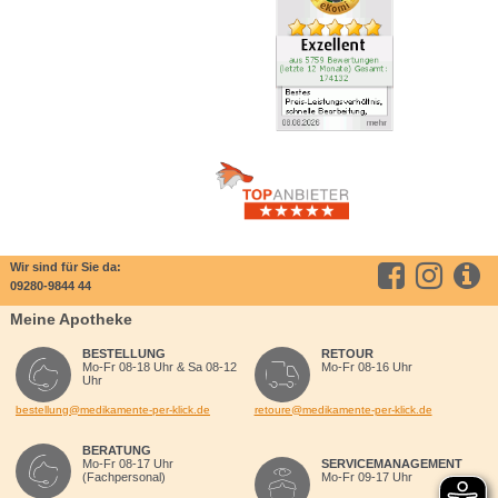
Wir sind für Sie da:
09280-9844 44
Meine Apotheke
BESTELLUNG
RETOUR
Mo-Fr 08-18 Uhr & Sa 08-12
Mo-Fr 08-16 Uhr
Uhr
bestellung@medikamente-per-klick.de
retoure@medikamente-per-klick.de
BERATUNG
Mo-Fr 08-17 Uhr
SERVICEMANAGEMENT
(Fachpersonal)
Mo-Fr 09-17 Uhr