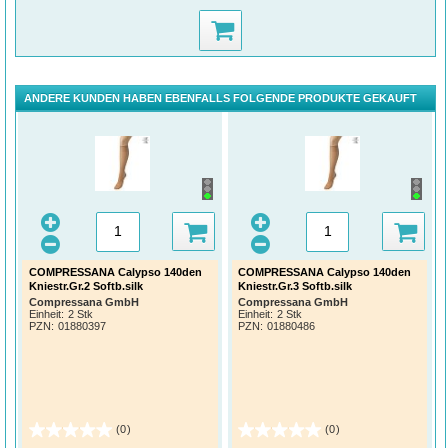
ANDERE KUNDEN HABEN EBENFALLS FOLGENDE PRODUKTE GEKAUFT
COMPRESSANA Calypso 140den
COMPRESSANA Calypso 140den
Kniestr.Gr.2 Softb.silk
Kniestr.Gr.3 Softb.silk
Compressana GmbH
Compressana GmbH
Einheit:
2 Stk
Einheit:
2 Stk
PZN
:
01880397
PZN
:
01880486
(0)
(0)