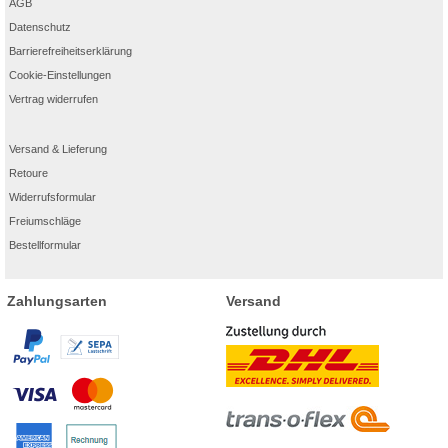
AGB
Datenschutz
Barrierefreiheitserklärung
Cookie-Einstellungen
Vertrag widerrufen
Versand & Lieferung
Retoure
Widerrufsformular
Freiumschläge
Bestellformular
Zahlungsarten
Versand