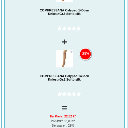
COMPRESSANA Calypso 140den
Kniestr.Gr.3 Softb.silk
(0)
+
29%
COMPRESSANA Calypso 140den
Kniestr.Gr.2 Softb.silk
(0)
=
Ihr Preis:
22,62 €*
VK/UVP:
32,00 €*
Sie sparen:
29%