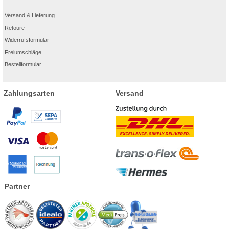
Versand & Lieferung
Retoure
Widerrufsformular
Freiumschläge
Bestellformular
Zahlungsarten
Versand
Partner