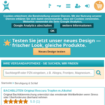
0
Cookies erleichtern die Bereitstellung unserer Dienste. Mit der Nutzung unserer
Dienste erklären Sie sich damit einverstanden, dass wir Cookies verwenden.
Weiterhin verwendet die Seite Google Analytics.
Google Analytics abschalten
weitere Informationen
OK
Testen Sie jetzt unser neues Design —
frischer Look, gleiche Produkte.
Neues Design testen
IHRE VERSANDAPOTHEKE - SIE SUCHEN, WIR FINDEN
Startseite
Beruhigung & Schlaf
BACHBLÜTEN Original Rescura Tropfen m.Alkohol
Original Bachblütenmischung unterstützt das emotionale Wohlbefinden wenn Stress
oder Überforderung überhand nehmen
5.0
(1)