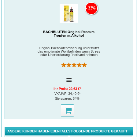
33%
BACHBLÜTEN Original Rescura
Tropfen m.Alkohol
Original Bachblütenmischung unterstützt
das emotionale Wohlbefinden wenn Stress
oder Überforderung überhand nehmen
(1)
=
Ihr Preis:
22,63 €*
VK/UVP:
34,40 €*
Sie sparen:
34%
ANDERE KUNDEN HABEN EBENFALLS FOLGENDE PRODUKTE GEKAUFT