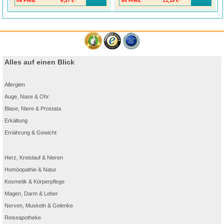
Ihr Preis:
6,37 €*
Ihr Preis:
11,19 €*
Alles auf einen Blick
Allergien
Auge, Nase & Ohr
Blase, Niere & Prostata
Erkältung
Ernährung & Gewicht
Herz, Kreislauf & Nieren
Homöopathie & Natur
Kosmetik & Körperpflege
Magen, Darm & Leber
Nerven, Muskeln & Gelenke
Reiseapotheke