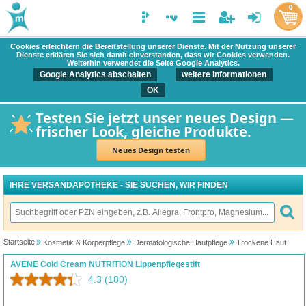
0
Cookies erleichtern die Bereitstellung unserer Dienste. Mit der Nutzung unserer
Dienste erklären Sie sich damit einverstanden, dass wir Cookies verwenden.
Weiterhin verwendet die Seite Google Analytics.
Google Analytics abschalten
weitere Informationen
OK
Testen Sie jetzt unser neues Design —
frischer Look, gleiche Produkte.
Neues Design testen
IHRE VERSANDAPOTHEKE - SIE SUCHEN, WIR FINDEN
Startseite
Kosmetik & Körperpflege
Dermatologische Hautpflege
Trockene Haut
AVENE Cold Cream NUTRITION Lippenpflegestift
4.3
(180)