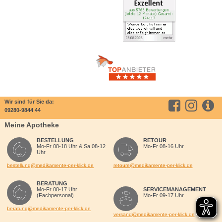
Wir sind für Sie da:
09280-9844 44
Meine Apotheke
BESTELLUNG
RETOUR
Mo-Fr 08-18 Uhr & Sa 08-12
Mo-Fr 08-16 Uhr
Uhr
bestellung@medikamente-per-klick.de
retoure@medikamente-per-klick.de
BERATUNG
Mo-Fr 08-17 Uhr
SERVICEMANAGEMENT
(Fachpersonal)
Mo-Fr 09-17 Uhr
beratung@medikamente-per-klick.de
versand@medikamente-per-klick.de