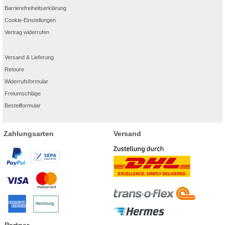
Barrierefreiheitserklärung
Cookie-Einstellungen
Vertrag widerrufen
Versand & Lieferung
Retoure
Widerrufsformular
Freiumschläge
Bestellformular
Zahlungsarten
Versand