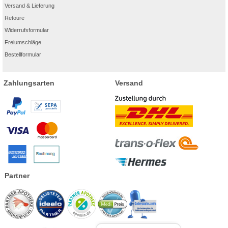
Versand & Lieferung
Retoure
Widerrufsformular
Freiumschläge
Bestellformular
Zahlungsarten
Versand
Partner