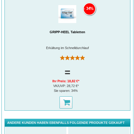
34%
GRIPP-HEEL Tabletten
Erkältung im Schnelldurchlauf
(24)
=
Ihr Preis:
18,82 €*
VK/UVP:
28,72 €*
Sie sparen:
34%
ANDERE KUNDEN HABEN EBENFALLS FOLGENDE PRODUKTE GEKAUFT