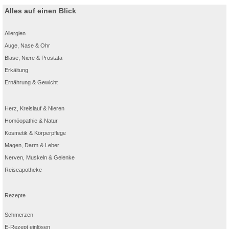
Alles auf einen Blick
Allergien
Auge, Nase & Ohr
Blase, Niere & Prostata
Erkältung
Ernährung & Gewicht
Herz, Kreislauf & Nieren
Homöopathie & Natur
Kosmetik & Körperpflege
Magen, Darm & Leber
Nerven, Muskeln & Gelenke
Reiseapotheke
Rezepte
Schmerzen
E-Rezept einlösen