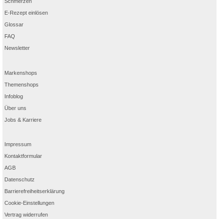
Schmerzen
E-Rezept einlösen
Glossar
FAQ
Newsletter
Markenshops
Themenshops
Infoblog
Über uns
Jobs & Karriere
Impressum
Kontaktformular
AGB
Datenschutz
Barrierefreiheitserklärung
Cookie-Einstellungen
Vertrag widerrufen