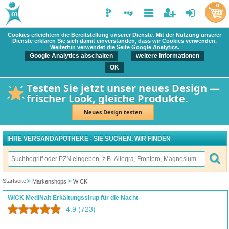
0
Cookies erleichtern die Bereitstellung unserer Dienste. Mit der Nutzung unserer
Dienste erklären Sie sich damit einverstanden, dass wir Cookies verwenden.
Weiterhin verwendet die Seite Google Analytics.
Google Analytics abschalten
weitere Informationen
OK
Testen Sie jetzt unser neues Design —
frischer Look, gleiche Produkte.
Neues Design testen
IHRE VERSANDAPOTHEKE - SIE SUCHEN, WIR FINDEN
Startseite
Markenshops
WICK
WICK MediNait Erkältungssirup für die Nacht
4.9
(723)