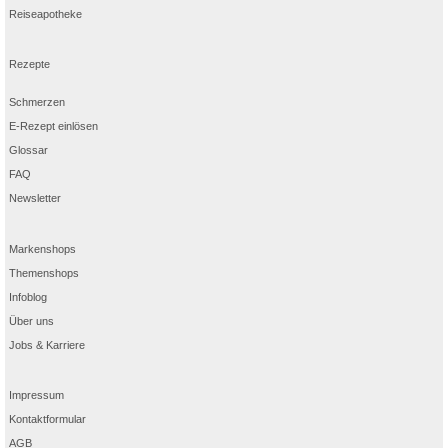
Reiseapotheke
Rezepte
Schmerzen
E-Rezept einlösen
Glossar
FAQ
Newsletter
Markenshops
Themenshops
Infoblog
Über uns
Jobs & Karriere
Impressum
Kontaktformular
AGB