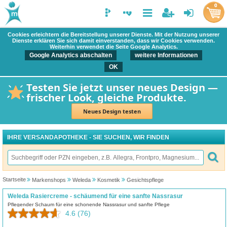
0
Cookies erleichtern die Bereitstellung unserer Dienste. Mit der Nutzung unserer
Dienste erklären Sie sich damit einverstanden, dass wir Cookies verwenden.
Weiterhin verwendet die Seite Google Analytics.
Google Analytics abschalten
weitere Informationen
OK
Testen Sie jetzt unser neues Design —
frischer Look, gleiche Produkte.
Neues Design testen
IHRE VERSANDAPOTHEKE - SIE SUCHEN, WIR FINDEN
Startseite
Markenshops
Weleda
Kosmetik
Gesichtspflege
Weleda Rasiercreme - schäumend für eine sanfte Nassrasur
Pflegender Schaum für eine schonende Nassrasur und sanfte Pflege
4.6
(76)