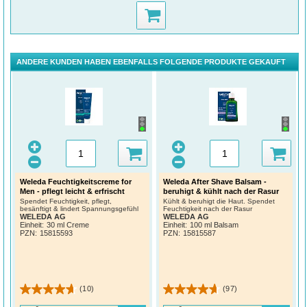
ANDERE KUNDEN HABEN EBENFALLS FOLGENDE PRODUKTE GEKAUFT
Weleda Feuchtigkeitscreme for
Weleda After Shave Balsam -
Men - pflegt leicht & erfrischt
beruhigt & kühlt nach der Rasur
Spendet Feuchtigkeit, pflegt,
Kühlt & beruhigt die Haut. Spendet
besänftigt & lindert Spannungsgefühl
Feuchtigkeit nach der Rasur
WELEDA AG
WELEDA AG
Einheit:
30 ml Creme
Einheit:
100 ml Balsam
PZN
:
15815593
PZN
:
15815587
(10)
(97)