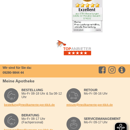
Wir sind für Sie da:
09280-9844 44
Meine Apotheke
BESTELLUNG
RETOUR
Mo-Fr 08-18 Uhr & Sa 08-12
Mo-Fr 08-16 Uhr
Uhr
bestellung@medikamente-per-klick.de
retoure@medikamente-per-klick.de
BERATUNG
Mo-Fr 08-17 Uhr
SERVICEMANAGEMENT
(Fachpersonal)
Mo-Fr 09-17 Uhr
beratung@medikamente-per-klick.de