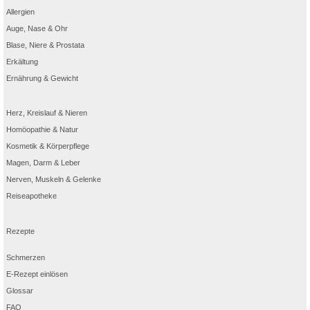
Allergien
Auge, Nase & Ohr
Blase, Niere & Prostata
Erkältung
Ernährung & Gewicht
Herz, Kreislauf & Nieren
Homöopathie & Natur
Kosmetik & Körperpflege
Magen, Darm & Leber
Nerven, Muskeln & Gelenke
Reiseapotheke
Rezepte
Schmerzen
E-Rezept einlösen
Glossar
FAQ