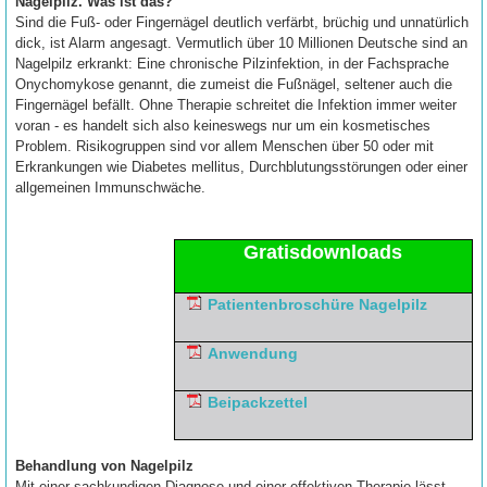
Nagelpilz. Was ist das?
Sind die Fuß- oder Fingernägel deutlich verfärbt, brüchig und unnatürlich
dick, ist Alarm angesagt. Vermutlich über 10 Millionen Deutsche sind an
Nagelpilz erkrankt: Eine chronische Pilzinfektion, in der Fachsprache
Onychomykose genannt, die zumeist die Fußnägel, seltener auch die
Fingernägel befällt. Ohne Therapie schreitet die Infektion immer weiter
voran - es handelt sich also keineswegs nur um ein kosmetisches
Problem. Risikogruppen sind vor allem Menschen über 50 oder mit
Erkrankungen wie Diabetes mellitus, Durchblutungsstörungen oder einer
allgemeinen Immunschwäche.
Gratisdownloads
Patientenbroschüre Nagelpilz
Anwendung
Beipackzettel
Behandlung von Nagelpilz
Mit einer sachkundigen Diagnose und einer effektiven Therapie lässt