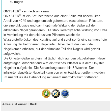
zu tragen.
®
ONYSTER
- einfach wirksam
®
ONYSTER
ist ein Set, bestehend aus einer Salbe mit hohem Urea-
Anteil von 40 % und ergonomisch geformten, wasserfesten Pflastern,
die eine okklusive und damit optimale Wirkung der Salbe auf den
erkrankten Nagel garantieren. Die stark keratolytische Wirkung von Urea
in Verbindung mit den okklusiven Pflastern weicht die
Wasserstoffbrücken des Keratins auf und sorgt so für eine schmerzfreie
Ablösung der betroffenen Nagelteile. Dabei bleibt das gesunde
Nagelkeratin erhalten, nur der erkrankte Teil des Nagels wird gezielt
aufgeweicht.
Die Onyster-Salbe wird einmal täglich dick auf den pilzbefallenen Nagel
aufgetragen. Anschließend wird ein frisches Pflaster aus dem Onyster
Nagelset aufgeklebt. Die Behandlung dauert bis 3 Wochen. Der
infizierte, abgelöste Nagelteil kann von einer Fachkraft entfernt werden.
Im Anschluss die Behandlung mit einem Antimykotikum fortführen.
Alles auf einen Blick