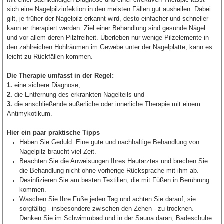
sich eine Nagelpilzinfektion in den meisten Fällen gut ausheilen. Dabei
gilt, je früher der Nagelpilz erkannt wird, desto einfacher und schneller
kann er therapiert werden. Ziel einer Behandlung sind gesunde Nägel
und vor allem deren Pilzfreiheit. Überleben nur wenige Pilzelemente in
den zahlreichen Hohlräumen im Gewebe unter der Nagelplatte, kann es
leicht zu Rückfällen kommen.
Die Therapie umfasst in der Regel:
1.
eine sichere Diagnose,
2.
die Entfernung des erkrankten Nagelteils und
3.
die anschließende äußerliche oder innerliche Therapie mit einem
Antimykotikum.
Hier ein paar praktische Tipps
Haben Sie Geduld: Eine gute und nachhaltige Behandlung von
Nagelpilz braucht viel Zeit.
Beachten Sie die Anweisungen Ihres Hautarztes und brechen Sie
die Behandlung nicht ohne vorherige Rücksprache mit ihm ab.
Desinfizieren Sie am besten Textilien, die mit Füßen in Berührung
kommen.
Waschen Sie Ihre Füße jeden Tag und achten Sie darauf, sie
sorgfältig - insbesondere zwischen den Zehen - zu trocknen.
Denken Sie im Schwimmbad und in der Sauna daran, Badeschuhe