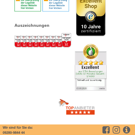
Auszeichnungen
Wir sind für Sie da:
09280-9844 44