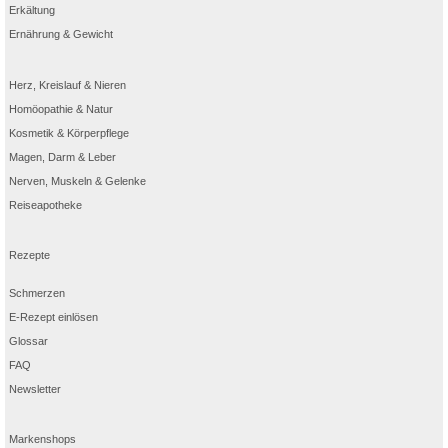
Erkältung
Ernährung & Gewicht
Herz, Kreislauf & Nieren
Homöopathie & Natur
Kosmetik & Körperpflege
Magen, Darm & Leber
Nerven, Muskeln & Gelenke
Reiseapotheke
Rezepte
Schmerzen
E-Rezept einlösen
Glossar
FAQ
Newsletter
Markenshops