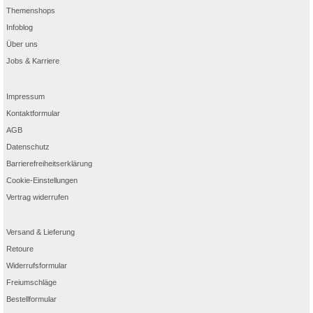
Themenshops
Infoblog
Über uns
Jobs & Karriere
Impressum
Kontaktformular
AGB
Datenschutz
Barrierefreiheitserklärung
Cookie-Einstellungen
Vertrag widerrufen
Versand & Lieferung
Retoure
Widerrufsformular
Freiumschläge
Bestellformular