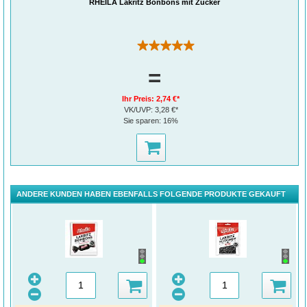
RHEILA Lakritz Bonbons mit Zucker
(1)
=
Ihr Preis:
2,74 €*
VK/UVP:
3,28 €*
Sie sparen:
16%
ANDERE KUNDEN HABEN EBENFALLS FOLGENDE PRODUKTE GEKAUFT