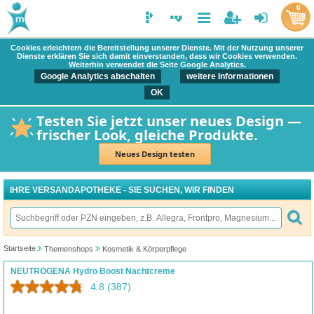
0
Cookies erleichtern die Bereitstellung unserer Dienste. Mit der Nutzung unserer
Dienste erklären Sie sich damit einverstanden, dass wir Cookies verwenden.
Weiterhin verwendet die Seite Google Analytics.
Google Analytics abschalten
weitere Informationen
OK
Testen Sie jetzt unser neues Design —
frischer Look, gleiche Produkte.
Neues Design testen
IHRE VERSANDAPOTHEKE - SIE SUCHEN, WIR FINDEN
Startseite
Themenshops
Kosmetik & Körperpflege
NEUTROGENA Hydro Boost Nachtcreme
4.8
(387)