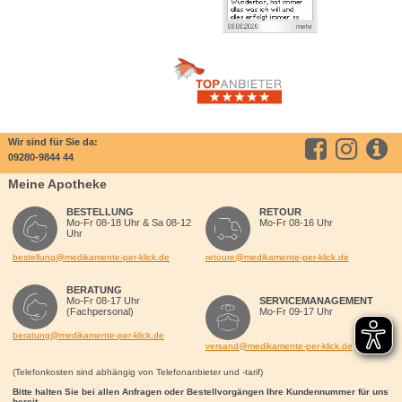
Wir sind für Sie da:
09280-9844 44
Meine Apotheke
BESTELLUNG
RETOUR
Mo-Fr 08-18 Uhr & Sa 08-12
Mo-Fr 08-16 Uhr
Uhr
bestellung@medikamente-per-klick.de
retoure@medikamente-per-klick.de
BERATUNG
Mo-Fr 08-17 Uhr
SERVICEMANAGEMENT
(Fachpersonal)
Mo-Fr 09-17 Uhr
beratung@medikamente-per-klick.de
versand@medikamente-per-klick.de
(Telefonkosten sind abhängig von Telefonanbieter und -tarif)
Bitte halten Sie bei allen Anfragen oder Bestellvorgängen Ihre Kundennummer für uns
bereit.