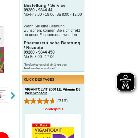
Bestellung / Service
09280 - 9844 44
Mo-Fr 8:00 - 18:00, Sa 8:00 - 12:00
Wenn Sie eine Beratung
wünschen, können Sie sich direkt
an unser Fachpersonal wenden:
Pharmazeutische Beratung
/ Rezepte
09280 - 9844 450
Mo-Fr 8:00 - 17:00
(Telefonkosten sind abhängig von
Telefonanbieter und -tarif)
KLICK DES TAGES
VIGANTOLVIT 2000 I.E. Vitamin D3
Weichkapseln
(316)
Sonderpreis