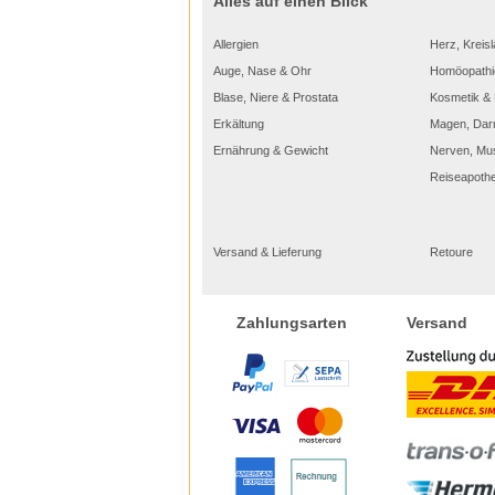
Alles auf einen Blick
Allergien
Herz, Kreisl
Auge, Nase & Ohr
Homöopathi
Blase, Niere & Prostata
Kosmetik & 
Erkältung
Magen, Dar
Ernährung & Gewicht
Nerven, Mu
Reiseapoth
Versand & Lieferung
Retoure
Versand
Zahlungsarten