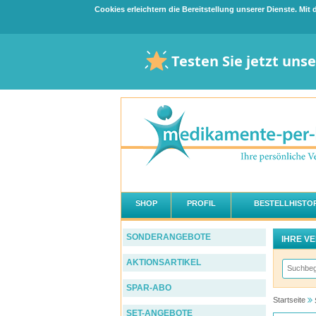
Cookies erleichtern die Bereitstellung unserer Dienste. Mi
Testen Sie jetzt uns
SHOP
PROFIL
BESTELLHISTOR
SONDERANGEBOTE
IHRE V
AKTIONSARTIKEL
SPAR-ABO
Startseite
SET-ANGEBOTE