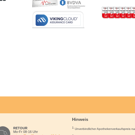
Hinweis
1
RETOUR
Unverbindlicher Apothekenverkaufspreis n
Mo-Fr 08-16 Uhr