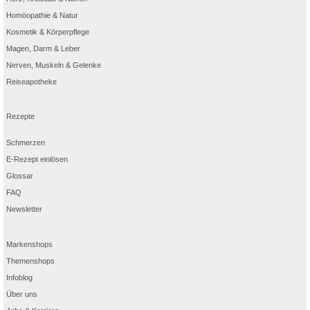
Homöopathie & Natur
Kosmetik & Körperpflege
Magen, Darm & Leber
Nerven, Muskeln & Gelenke
Reiseapotheke
Rezepte
Schmerzen
E-Rezept einlösen
Glossar
FAQ
Newsletter
Markenshops
Themenshops
Infoblog
Über uns