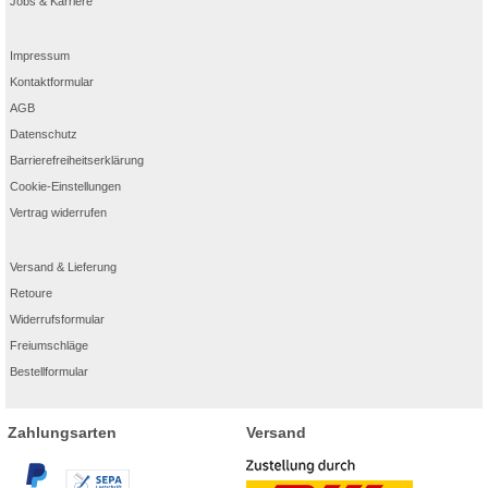
Jobs & Karriere
Impressum
Kontaktformular
AGB
Datenschutz
Barrierefreiheitserklärung
Cookie-Einstellungen
Vertrag widerrufen
Versand & Lieferung
Retoure
Widerrufsformular
Freiumschläge
Bestellformular
Zahlungsarten
Versand