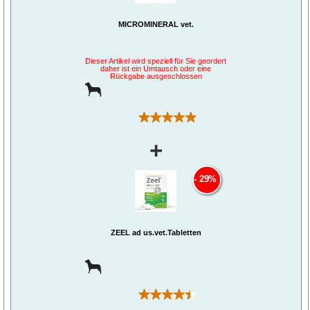
MICROMINERAL vet.
Dieser Artikel wird speziell für Sie geordert
daher ist ein Umtausch oder eine
Rückgabe ausgeschlossen
(1)
+
29%
ZEEL ad us.vet.Tabletten
(7)