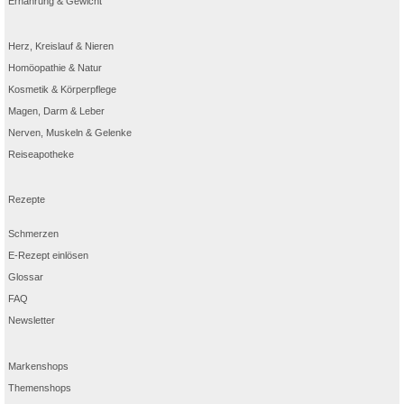
Ernährung & Gewicht
Herz, Kreislauf & Nieren
Homöopathie & Natur
Kosmetik & Körperpflege
Magen, Darm & Leber
Nerven, Muskeln & Gelenke
Reiseapotheke
Rezepte
Schmerzen
E-Rezept einlösen
Glossar
FAQ
Newsletter
Markenshops
Themenshops