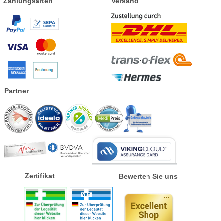
Zahlungsarten
Versand
Partner
Zertifikat
Bewerten Sie uns