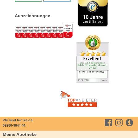
Auszeichnungen
Wir sind für Sie da:
09280-9844 44
Meine Apotheke