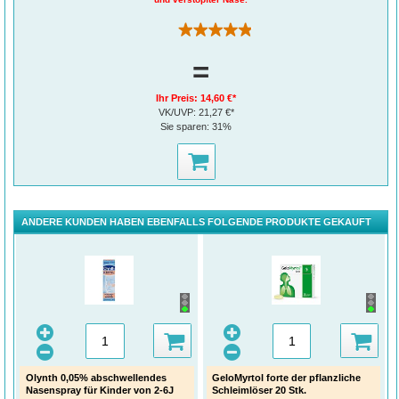
(111)
=
Ihr Preis:
14,60 €*
VK/UVP:
21,27 €*
Sie sparen:
31%
ANDERE KUNDEN HABEN EBENFALLS FOLGENDE PRODUKTE GEKAUFT
Olynth 0,05% abschwellendes
GeloMyrtol forte der pflanzliche
Nasenspray für Kinder von 2-6J
Schleimlöser 20 Stk.