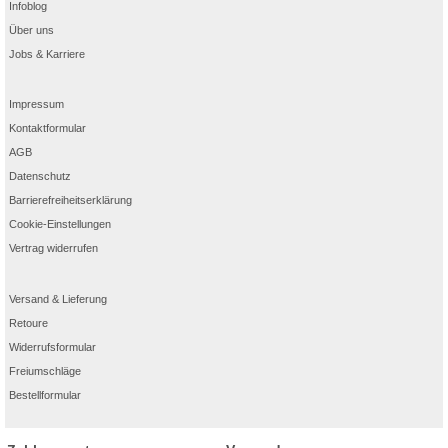
Infoblog
Über uns
Jobs & Karriere
Impressum
Kontaktformular
AGB
Datenschutz
Barrierefreiheitserklärung
Cookie-Einstellungen
Vertrag widerrufen
Versand & Lieferung
Retoure
Widerrufsformular
Freiumschläge
Bestellformular