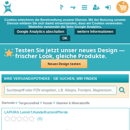
0
Cookies erleichtern die Bereitstellung unserer Dienste. Mit der Nutzung unserer
Dienste erklären Sie sich damit einverstanden, dass wir Cookies verwenden.
Weiterhin verwendet die Seite Google Analytics.
Google Analytics abschalten
weitere Informationen
OK
Testen Sie jetzt unser neues Design —
frischer Look, gleiche Produkte.
Neues Design testen
IHRE VERSANDAPOTHEKE - SIE SUCHEN, WIR FINDEN
Startseite
Tiergesundheit
Hunde
Vitamine & Mineralstoffe
LAPURA Leinöl f.Hunde/Katzen/Pferde
(0)