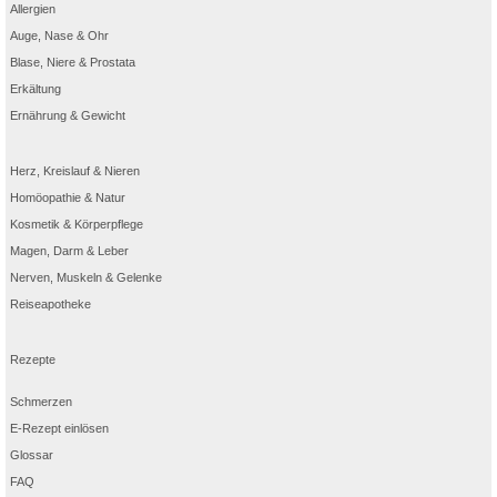
Allergien
Auge, Nase & Ohr
Blase, Niere & Prostata
Erkältung
Ernährung & Gewicht
Herz, Kreislauf & Nieren
Homöopathie & Natur
Kosmetik & Körperpflege
Magen, Darm & Leber
Nerven, Muskeln & Gelenke
Reiseapotheke
Rezepte
Schmerzen
E-Rezept einlösen
Glossar
FAQ