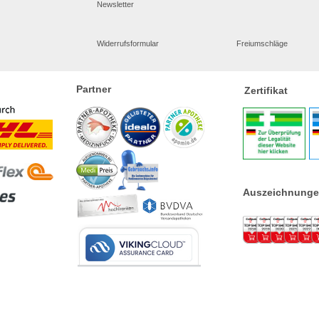
Newsletter
Widerrufsformular
Freiumschläge
Partner
Zertifikat
Auszeichnung