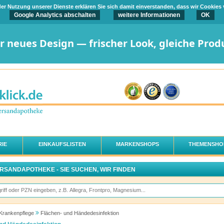
t der Nutzung unserer Dienste erklären Sie sich damit einverstanden, dass wir Cookies
Google Analytics abschalten
weitere Informationen
OK
er neues Design — frischer Look, gleiche Prod
IE
EINKAUFSLISTEN
MARKENSHOPS
THEMENSHO
ERSANDAPOTHEKE - SIE SUCHEN, WIR FINDEN
Krankenpflege
Flächen- und Händedesinfektion