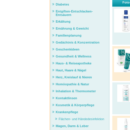
Foto
Diabetes
Entgiften-Entschlacken-
Entsäuern
Erkältung
Ernährung & Gewicht
Familienplanung
Gedächtnis & Konzentration
Geschenkideen
Gesundheit & Wellness
Haus- & Reiseapotheke
Haut, Haare & Nägel
Herz, Kreislauf & Nieren
Homöopathie & Natur
Inhalation & Thermometer
Kontaktlinsen
Kosmetik & Körperpflege
Krankenpflege
Flächen- und Händedesinfektion
Magen, Darm & Leber