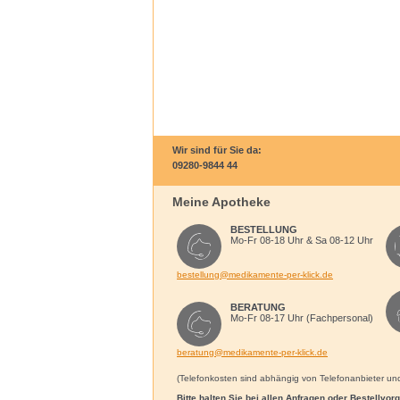
Wir sind für Sie da:
09280-9844 44
Meine Apotheke
BESTELLUNG
Mo-Fr 08-18 Uhr & Sa 08-12 Uhr
bestellung@medikamente-per-klick.de
BERATUNG
Mo-Fr 08-17 Uhr (Fachpersonal)
beratung@medikamente-per-klick.de
(Telefonkosten sind abhängig von Telefonanbieter und 
Bitte halten Sie bei allen Anfragen oder Bestellvo