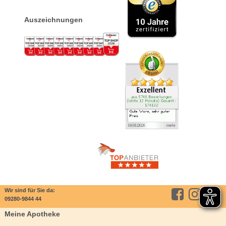
Auszeichnungen
Wir sind für Sie da:
09280-9844 44
Meine Apotheke