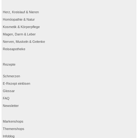
Herz, Kreislauf & Nieren
Homöopathie & Natur
Kosmetik & Körperpflege
Magen, Darm & Leber
Nerven, Muskeln & Gelenke
Reiseapotheke
Rezepte
Schmerzen
E-Rezept einlösen
Glossar
FAQ
Newsletter
Markenshops
Themenshops
Infoblog