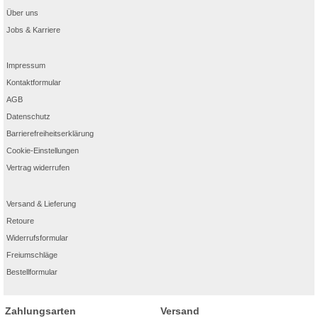
Über uns
Jobs & Karriere
Impressum
Kontaktformular
AGB
Datenschutz
Barrierefreiheitserklärung
Cookie-Einstellungen
Vertrag widerrufen
Versand & Lieferung
Retoure
Widerrufsformular
Freiumschläge
Bestellformular
Zahlungsarten
Versand