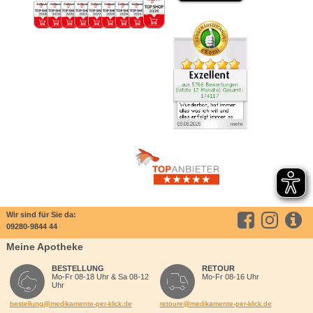
Wir sind für Sie da:
09280-9844 44
Meine Apotheke
BESTELLUNG
RETOUR
Mo-Fr 08-18 Uhr & Sa 08-12
Mo-Fr 08-16 Uhr
Uhr
bestellung@medikamente-per-klick.de
retoure@medikamente-per-klick.de