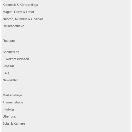
Kosmetik & Körperpflege
Magen, Darm & Leber
Nerven, Muskeln & Gelenke
Reiseapotheke
Rezepte
Schmerzen
E-Rezept einlösen
Glossar
FAQ
Newsletter
Markenshops
Themenshops
Infoblog
Über uns
Jobs & Karriere