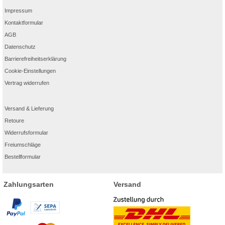
Impressum
Kontaktformular
AGB
Datenschutz
Barrierefreiheitserklärung
Cookie-Einstellungen
Vertrag widerrufen
Versand & Lieferung
Retoure
Widerrufsformular
Freiumschläge
Bestellformular
Zahlungsarten
Versand