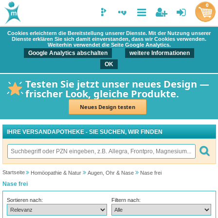
0
Cookies erleichtern die Bereitstellung unserer Dienste. Mit der Nutzung unserer
Dienste erklären Sie sich damit einverstanden, dass wir Cookies verwenden.
Weiterhin verwendet die Seite Google Analytics.
Google Analytics abschalten
weitere Informationen
OK
Testen Sie jetzt unser neues Design —
frischer Look, gleiche Produkte.
Neues Design testen
IHRE VERSANDAPOTHEKE - SIE SUCHEN, WIR FINDEN
Startseite
Homöopathie & Natur
Augen, Ohr & Nase
Nase frei
Nase frei
Sortieren nach:
Filtern nach: