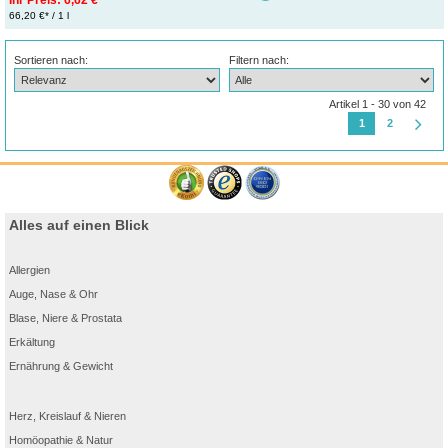
66,20 €* / 1 l
Sortieren nach:
Filtern nach:
Artikel 1 - 30 von 42
1
2
Alles auf einen Blick
Allergien
Auge, Nase & Ohr
Blase, Niere & Prostata
Erkältung
Ernährung & Gewicht
Herz, Kreislauf & Nieren
Homöopathie & Natur