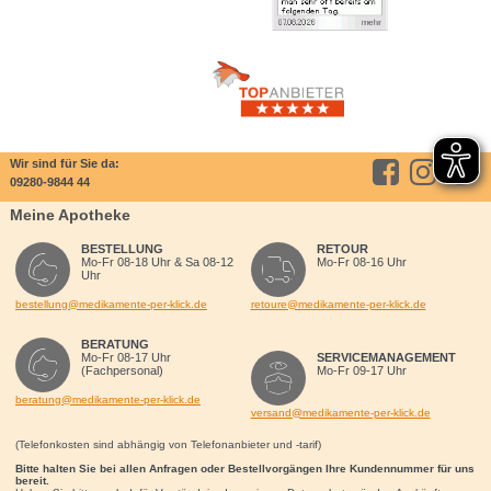
Wir sind für Sie da:
09280-9844 44
Meine Apotheke
BESTELLUNG
RETOUR
Mo-Fr 08-18 Uhr & Sa 08-12
Mo-Fr 08-16 Uhr
Uhr
bestellung@medikamente-per-klick.de
retoure@medikamente-per-klick.de
BERATUNG
Mo-Fr 08-17 Uhr
SERVICEMANAGEMENT
(Fachpersonal)
Mo-Fr 09-17 Uhr
beratung@medikamente-per-klick.de
versand@medikamente-per-klick.de
(Telefonkosten sind abhängig von Telefonanbieter und -tarif)
Bitte halten Sie bei allen Anfragen oder Bestellvorgängen Ihre Kundennummer für uns
bereit.