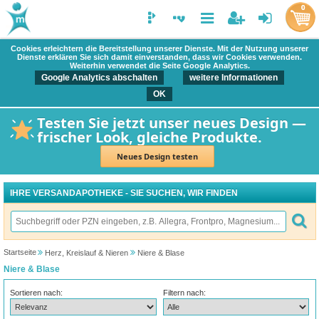
0
Cookies erleichtern die Bereitstellung unserer Dienste. Mit der Nutzung unserer
Dienste erklären Sie sich damit einverstanden, dass wir Cookies verwenden.
Weiterhin verwendet die Seite Google Analytics.
Google Analytics abschalten
weitere Informationen
OK
Testen Sie jetzt unser neues Design —
frischer Look, gleiche Produkte.
Neues Design testen
IHRE VERSANDAPOTHEKE - SIE SUCHEN, WIR FINDEN
Startseite
Herz, Kreislauf & Nieren
Niere & Blase
Niere & Blase
Sortieren nach:
Filtern nach: