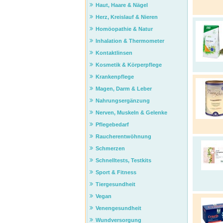
Haut, Haare & Nägel
Herz, Kreislauf & Nieren
Homöopathie & Natur
Inhalation & Thermometer
Kontaktlinsen
Kosmetik & Körperpflege
Krankenpflege
Magen, Darm & Leber
Nahrungsergänzung
Nerven, Muskeln & Gelenke
Pflegebedarf
Raucherentwöhnung
Schmerzen
Schnelltests, Testkits
Sport & Fitness
Tiergesundheit
Vegan
Venengesundheit
Wundversorgung