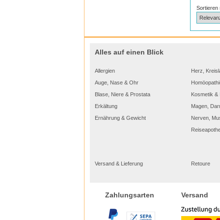
Sortieren
Alles auf einen Blick
Allergien
Herz, Kreisl
Auge, Nase & Ohr
Homöopathi
Blase, Niere & Prostata
Kosmetik & 
Erkältung
Magen, Dar
Ernährung & Gewicht
Nerven, Mu
Reiseapoth
Versand & Lieferung
Retoure
Versand
Zahlungsarten