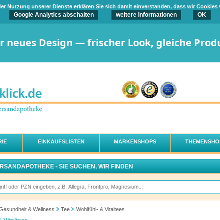
t der Nutzung unserer Dienste erklären Sie sich damit einverstanden, dass wir Cookies
Google Analytics abschalten
weitere Informationen
OK
er neues Design — frischer Look, gleiche Prod
IE
EINKAUFSLISTEN
MARKENSHOPS
THEMENSHO
ERSANDAPOTHEKE - SIE SUCHEN, WIR FINDEN
Gesundheit & Wellness
Tee
Wohlfühl- & Vitaltees