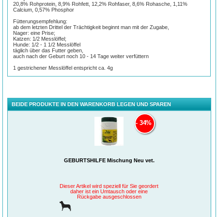
20,8% Rohprotein, 8,9% Rohfett, 12,2% Rohfaser, 8,6% Rohasche, 1,11%
Calcium, 0,57% Phosphor
Fütterungsempfehlung:
ab dem letzten Drittel der Trächtigkeit beginnt man mit der Zugabe,
Nager: eine Prise;
Katzen: 1/2 Messlöffel;
Hunde: 1/2 - 1 1/2 Messlöffel
täglich über das Futter geben,
auch nach der Geburt noch 10 - 14 Tage weiter verfüttern
1 gestrichener Messlöffel entspricht ca. 4g
BEIDE PRODUKTE IN DEN WARENKORB LEGEN UND SPAREN
34%
GEBURTSHILFE Mischung Neu vet.
Dieser Artikel wird speziell für Sie geordert
daher ist ein Umtausch oder eine
Rückgabe ausgeschlossen