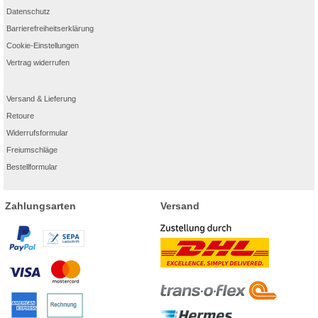
Datenschutz
Barrierefreiheitserklärung
Cookie-Einstellungen
Vertrag widerrufen
Versand & Lieferung
Retoure
Widerrufsformular
Freiumschläge
Bestellformular
Zahlungsarten
Versand