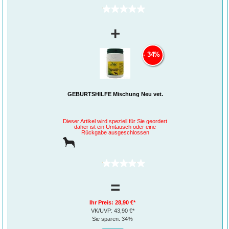
(0)
+
34%
GEBURTSHILFE Mischung Neu vet.
Dieser Artikel wird speziell für Sie geordert
daher ist ein Umtausch oder eine
Rückgabe ausgeschlossen
(0)
=
Ihr Preis:
28,90 €*
VK/UVP:
43,90 €*
Sie sparen:
34%