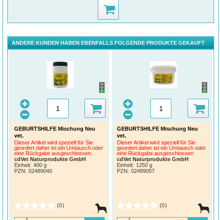
ANDERE KUNDEN HABEN EBENFALLS FOLGENDE PRODUKTE GEKAUFT
GEBURTSHILFE Mischung Neu
GEBURTSHILFE Mischung Neu
vet.
vet.
Dieser Artikel wird speziell für Sie
Dieser Artikel wird speziell für Sie
geordert daher ist ein Umtausch oder
geordert daher ist ein Umtausch oder
eine Rückgabe ausgeschlossen
eine Rückgabe ausgeschlossen
cdVet Naturprodukte GmbH
cdVet Naturprodukte GmbH
Einheit:
400 g
Einheit:
1250 g
PZN
:
02489040
PZN
:
02489057
(0)
(0)
2
2