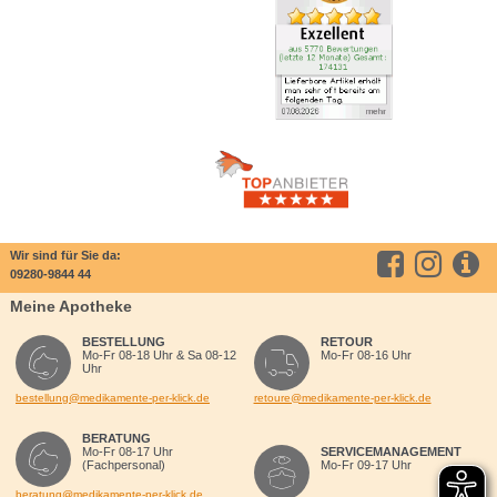
Wir sind für Sie da:
09280-9844 44
Meine Apotheke
BESTELLUNG
RETOUR
Mo-Fr 08-18 Uhr & Sa 08-12
Mo-Fr 08-16 Uhr
Uhr
bestellung@medikamente-per-klick.de
retoure@medikamente-per-klick.de
BERATUNG
Mo-Fr 08-17 Uhr
SERVICEMANAGEMENT
(Fachpersonal)
Mo-Fr 09-17 Uhr
beratung@medikamente-per-klick.de