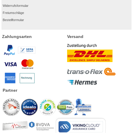
Widerrufsformular
Freiumschläge
Bestellformular
Zahlungsarten
Versand
Partner