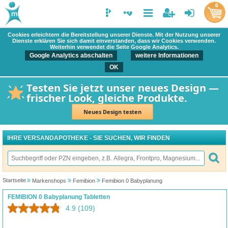
0
Cookies erleichtern die Bereitstellung unserer Dienste. Mit der Nutzung unserer
Dienste erklären Sie sich damit einverstanden, dass wir Cookies verwenden.
Weiterhin verwendet die Seite Google Analytics.
Google Analytics abschalten
weitere Informationen
OK
Testen Sie jetzt unser neues Design —
frischer Look, gleiche Produkte.
Neues Design testen
IHRE VERSANDAPOTHEKE - SIE SUCHEN, WIR FINDEN
Startseite
Markenshops
Femibion
Femibion 0 Babyplanung
FEMIBION 0 Babyplanung Tabletten
4.9
(109)