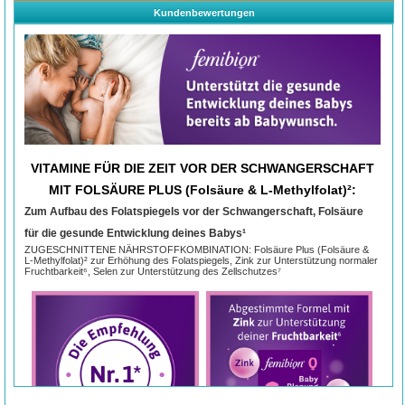
Kundenbewertungen
VITAMINE FÜR DIE ZEIT VOR DER SCHWANGERSCHAFT
MIT FOLSÄURE PLUS (Folsäure & L-Methylfolat)²:
Zum Aufbau des Folatspiegels vor der Schwangerschaft, Folsäure
für die gesunde Entwicklung deines Babys¹
ZUGESCHNITTENE NÄHRSTOFFKOMBINATION: Folsäure Plus (Folsäure &
L-Methylfolat)² zur Erhöhung des Folatspiegels, Zink zur Unterstützung normaler
Fruchtbarkeit⁶, Selen zur Unterstützung des Zellschutzes⁷