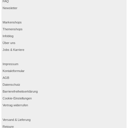
FAQ
Newsletter
Markenshops
Themenshops
Infoblog
Über uns
Jobs & Karriere
Impressum
Kontaktformular
AGB
Datenschutz
Barrierefreiheitserklärung
Cookie-Einstellungen
Vertrag widerrufen
Versand & Lieferung
Retoure