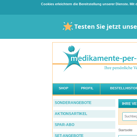
Cookies erleichtern die Bereitstellung unserer Dienste. Mi
Testen Sie jetzt uns
SHOP
PROFIL
BESTELLHISTOR
SONDERANGEBOTE
IHRE V
AKTIONSARTIKEL
SPAR-ABO
Startseite
SET-ANGEBOTE