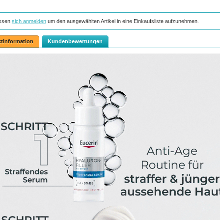
ssen
sich anmelden
um den ausgewählten Artikel in eine Einkaufsliste aufzunehmen.
tinformation
Kundenbewertungen