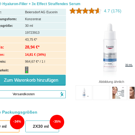
 Hyaluron-Filler + 3x Effect Straffendes Serum
4.7
(176)
:
Beiersdorf AG Eucerin
hungsform:
Konzentrat
sgröße:
30
ml
19723913
43,75 €*
is:
28,94 €*
en:
14,81 €
(
34%
)
eis:
964,67 €* / 1 l
rkeit:
Zum Warenkorb hinzufügen
Abbildung ähnlich
Versandkosten
e Packungsgrößen
34%
35%
0
ml
2X30
ml