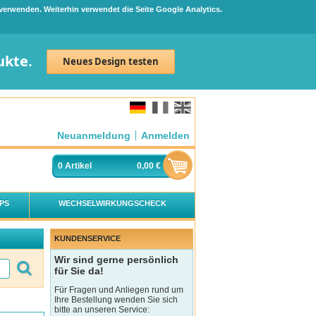
 verwenden. Weiterhin verwendet die Seite Google Analytics.
ukte.
Neues Design testen
Neuanmeldung
Anmelden
0
Artikel
0,00 €
PS
WECHSELWIRKUNGSCHECK
KUNDENSERVICE
Wir sind gerne persönlich
für Sie da!
Für Fragen und Anliegen rund um
Ihre Bestellung wenden Sie sich
bitte an unseren Service: