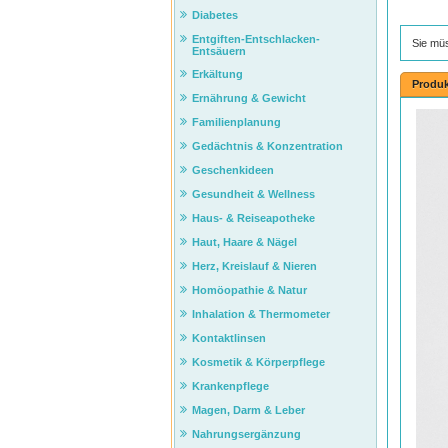
Diabetes
Entgiften-Entschlacken-
Sie mü
Entsäuern
Erkältung
Produk
Ernährung & Gewicht
Familienplanung
Gedächtnis & Konzentration
Geschenkideen
Gesundheit & Wellness
Haus- & Reiseapotheke
Haut, Haare & Nägel
Herz, Kreislauf & Nieren
Homöopathie & Natur
Inhalation & Thermometer
Kontaktlinsen
Kosmetik & Körperpflege
Krankenpflege
Magen, Darm & Leber
Nahrungsergänzung