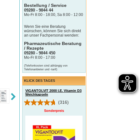
Bestellung / Service
09280 - 9844 44
Mo-Fr 8:00 - 18:00, Sa 8:00 - 12:00
Wenn Sie eine Beratung
wünschen, können Sie sich direkt
an unser Fachpersonal wenden:
Pharmazeutische Beratung
/ Rezepte
09280 - 9844 450
Mo-Fr 8:00 - 17:00
(Telefonkosten sind abhängig von
Telefonanbieter und -tarif)
KLICK DES TAGES
VIGANTOLVIT 2000 I.E. Vitamin D3
Weichkapseln
(316)
Sonderpreis