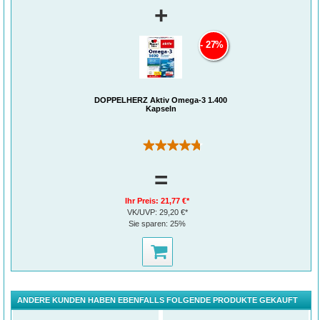
+
27%
DOPPELHERZ Aktiv Omega-3 1.400
Kapseln
(98)
=
Ihr Preis:
21,77 €*
VK/UVP:
29,20 €*
Sie sparen:
25%
ANDERE KUNDEN HABEN EBENFALLS FOLGENDE PRODUKTE GEKAUFT