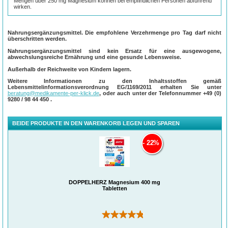
Mengen über 250 mg Magnesium können bei empfindlichen Personen abführend
wirken.
Nahrungsergänzungsmittel. Die empfohlene Verzehrmenge pro Tag darf nicht
überschritten werden.
Nahrungsergänzungsmittel sind kein Ersatz für eine ausgewogene,
abwechslungsreiche Ernährung und eine gesunde Lebensweise.
Außerhalb der Reichweite von Kindern lagern.
Weitere Informationen zu den Inhaltsstoffen gemäß
Lebensmittelinformationsverordnung EG/1169/2011 erhalten Sie unter
beratung@medikamente-per-klick.de
, oder auch unter der Telefonnummer
+49 (0)
9280 / 98 44 450
.
BEIDE PRODUKTE IN DEN WARENKORB LEGEN UND SPAREN
22%
DOPPELHERZ Magnesium 400 mg
Tabletten
(6)