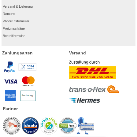
Versand & Lieferung
Retoure
Widerrufsformular
Freiumschläge
Bestellformular
Zahlungsarten
Versand
Partner