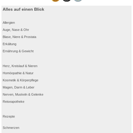
Alles auf einen Blick
Allergien
Auge, Nase & Ohr
Blase, Niere & Prostata
Erkältung
Ernährung & Gewicht
Herz, Kreislauf & Nieren
Homöopathie & Natur
Kosmetik & Körperpflege
Magen, Darm & Leber
Nerven, Muskeln & Gelenke
Reiseapotheke
Rezepte
Schmerzen