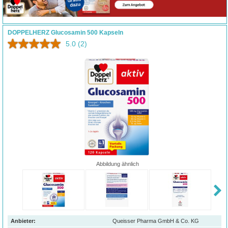
DOPPELHERZ Glucosamin 500 Kapseln
5.0
(2)
Abbildung ähnlich
Anbieter:
Queisser Pharma GmbH & Co. KG