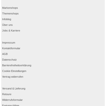
Markenshops
Themenshops
Infoblog
Über uns
Jobs & Karriere
Impressum
Kontaktformular
AGB
Datenschutz
Barrierefreiheitserklärung
Cookie-Einstellungen
Vertrag widerrufen
Versand & Lieferung
Retoure
Widerrufsformular
Freiumschläge