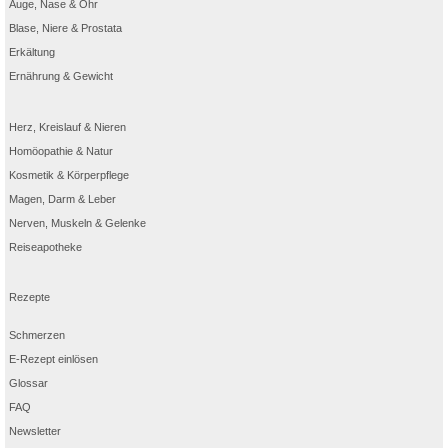
Auge, Nase & Ohr
Blase, Niere & Prostata
Erkältung
Ernährung & Gewicht
Herz, Kreislauf & Nieren
Homöopathie & Natur
Kosmetik & Körperpflege
Magen, Darm & Leber
Nerven, Muskeln & Gelenke
Reiseapotheke
Rezepte
Schmerzen
E-Rezept einlösen
Glossar
FAQ
Newsletter