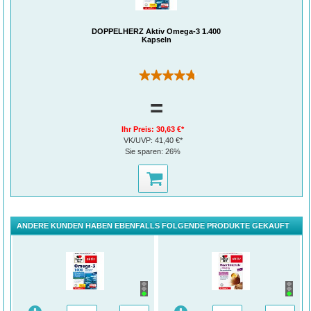
DOPPELHERZ Aktiv Omega-3 1.400
Kapseln
(98)
=
Ihr Preis:
30,63 €*
VK/UVP:
41,40 €*
Sie sparen:
26%
ANDERE KUNDEN HABEN EBENFALLS FOLGENDE PRODUKTE GEKAUFT