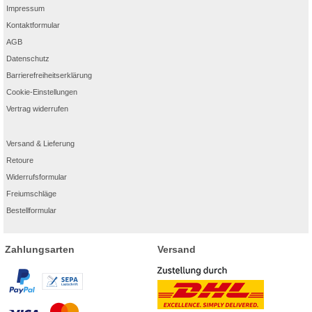
Impressum
Kontaktformular
AGB
Datenschutz
Barrierefreiheitserklärung
Cookie-Einstellungen
Vertrag widerrufen
Versand & Lieferung
Retoure
Widerrufsformular
Freiumschläge
Bestellformular
Zahlungsarten
Versand