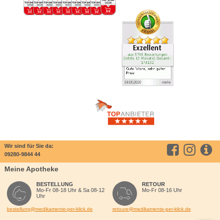
Wir sind für Sie da:
09280-9844 44
Meine Apotheke
BESTELLUNG
RETOUR
Mo-Fr 08-18 Uhr & Sa 08-12
Mo-Fr 08-16 Uhr
Uhr
bestellung@medikamente-per-klick.de
retoure@medikamente-per-klick.de