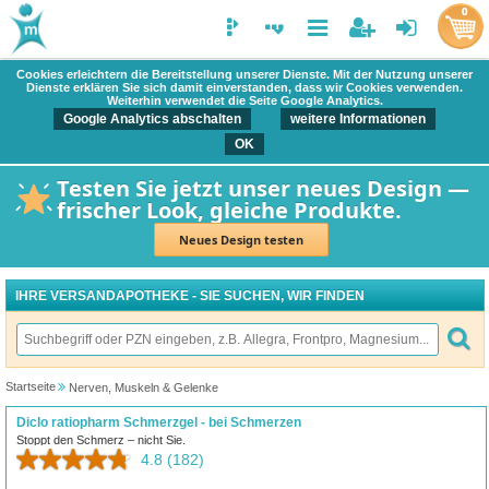
0
Cookies erleichtern die Bereitstellung unserer Dienste. Mit der Nutzung unserer
Dienste erklären Sie sich damit einverstanden, dass wir Cookies verwenden.
Weiterhin verwendet die Seite Google Analytics.
Google Analytics abschalten
weitere Informationen
OK
Testen Sie jetzt unser neues Design —
frischer Look, gleiche Produkte.
Neues Design testen
IHRE VERSANDAPOTHEKE - SIE SUCHEN, WIR FINDEN
Startseite
Nerven, Muskeln & Gelenke
Diclo ratiopharm Schmerzgel - bei Schmerzen
Stoppt den Schmerz – nicht Sie.
4.8
(182)