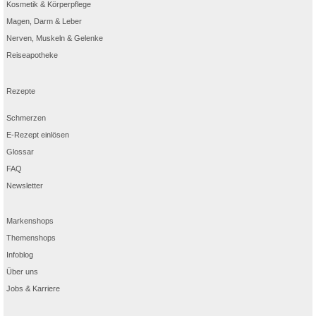
Kosmetik & Körperpflege
Magen, Darm & Leber
Nerven, Muskeln & Gelenke
Reiseapotheke
Rezepte
Schmerzen
E-Rezept einlösen
Glossar
FAQ
Newsletter
Markenshops
Themenshops
Infoblog
Über uns
Jobs & Karriere