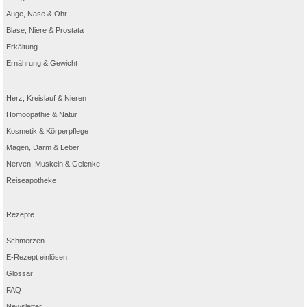
Auge, Nase & Ohr
Blase, Niere & Prostata
Erkältung
Ernährung & Gewicht
Herz, Kreislauf & Nieren
Homöopathie & Natur
Kosmetik & Körperpflege
Magen, Darm & Leber
Nerven, Muskeln & Gelenke
Reiseapotheke
Rezepte
Schmerzen
E-Rezept einlösen
Glossar
FAQ
Newsletter