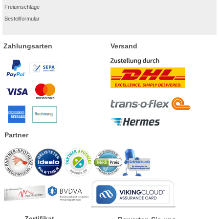
Freiumschläge
Bestellformular
Zahlungsarten
Versand
Partner
Zertifikat