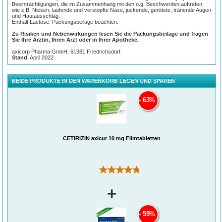
Beeinträchtigungen, die im Zusammenhang mit den o.g. Beschwerden auftreten,
wie z.B. Niesen, laufende und verstopfte Nase, juckende, gerötete, tränende Augen
und Hautausschlag.
Enthält Lactose. Packungsbeilage beachten.
Zu Risiken und Nebenwirkungen lesen Sie die Packungsbeilage und fragen
Sie Ihre Ärztin, Ihren Arzt oder in Ihrer Apotheke.
axicorp Pharma GmbH, 61381 Friedrichsdorf.
Stand
: April 2022
BEIDE PRODUKTE IN DEN WARENKORB LEGEN UND SPAREN
63%
CETIRIZIN axicur 10 mg Filmtabletten
(80)
+
59%