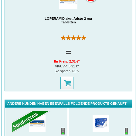
LOPERAMID akut Aristo 2 mg
Tabletten
(2)
=
Ihr Preis:
2,31 €*
VK/UVP:
5,91 €*
Sie sparen:
61%
ANDERE KUNDEN HABEN EBENFALLS FOLGENDE PRODUKTE GEKAUFT