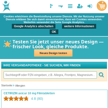
0
Cookies erleichtern die Bereitstellung unserer Dienste. Mit der Nutzung unserer
Dienste erklären Sie sich damit einverstanden, dass wir Cookies verwenden.
Weiterhin verwendet die Seite Google Analytics.
Google Analytics abschalten
weitere Informationen
OK
Testen Sie jetzt unser neues Design —
frischer Look, gleiche Produkte.
Neues Design testen
IHRE VERSANDAPOTHEKE - SIE SUCHEN, WIR FINDEN
Startseite
Allergien
CETIRIZIN axicur 10 mg Filmtabletten
4.8
(80)