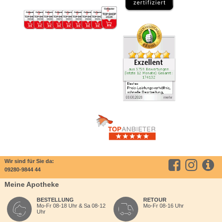
Wir sind für Sie da:
09280-9844 44
Meine Apotheke
BESTELLUNG
RETOUR
Mo-Fr 08-18 Uhr & Sa 08-12
Mo-Fr 08-16 Uhr
Uhr