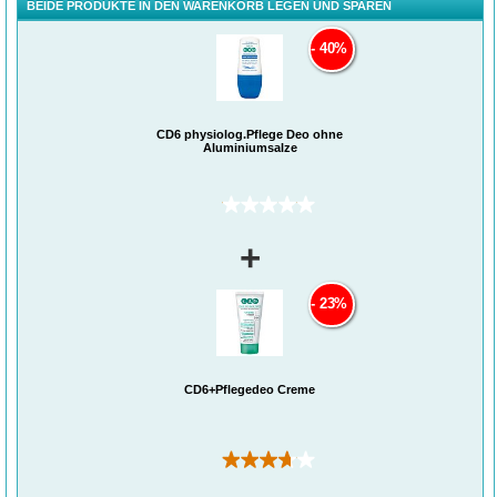
BEIDE PRODUKTE IN DEN WARENKORB LEGEN UND SPAREN
40%
CD6 physiolog.Pflege Deo ohne
Aluminiumsalze
(0)
+
23%
CD6+Pflegedeo Creme
(3)