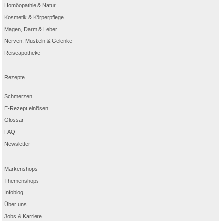
Homöopathie & Natur
Kosmetik & Körperpflege
Magen, Darm & Leber
Nerven, Muskeln & Gelenke
Reiseapotheke
Rezepte
Schmerzen
E-Rezept einlösen
Glossar
FAQ
Newsletter
Markenshops
Themenshops
Infoblog
Über uns
Jobs & Karriere