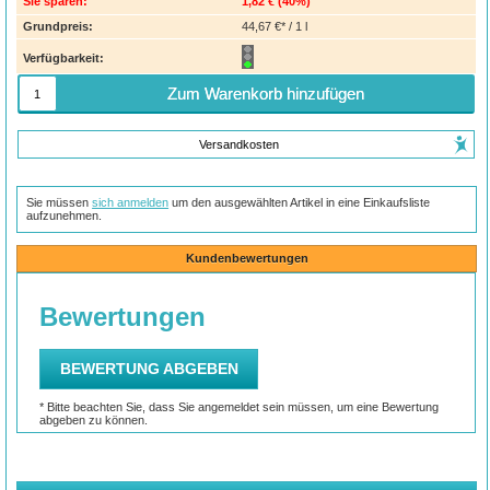
Sie sparen:
1,82 €
(
40%
)
Grundpreis:
44,67 €* / 1 l
Verfügbarkeit:
Zum Warenkorb hinzufügen
Versandkosten
Sie müssen
sich anmelden
um den ausgewählten Artikel in eine Einkaufsliste
aufzunehmen.
Kundenbewertungen