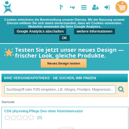
0
Cookies erleichtern die Bereitstellung unserer Dienste. Mit der Nutzung unserer
Dienste erklären Sie sich damit einverstanden, dass wir Cookies verwenden.
Weiterhin verwendet die Seite Google Analytics.
Google Analytics abschalten
weitere Informationen
OK
Testen Sie jetzt unser neues Design —
frischer Look, gleiche Produkte.
Neues Design testen
IHRE VERSANDAPOTHEKE - SIE SUCHEN, WIR FINDEN
Startseite
CD6 physiolog.Pflege Deo ohne Aluminiumsalze
(0)