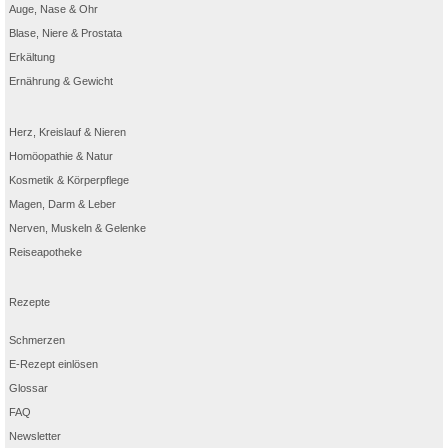
Auge, Nase & Ohr
Blase, Niere & Prostata
Erkältung
Ernährung & Gewicht
Herz, Kreislauf & Nieren
Homöopathie & Natur
Kosmetik & Körperpflege
Magen, Darm & Leber
Nerven, Muskeln & Gelenke
Reiseapotheke
Rezepte
Schmerzen
E-Rezept einlösen
Glossar
FAQ
Newsletter