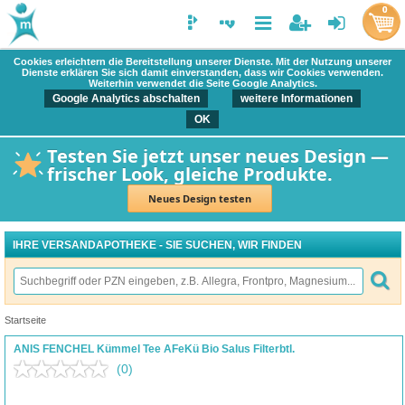
0
Cookies erleichtern die Bereitstellung unserer Dienste. Mit der Nutzung unserer
Dienste erklären Sie sich damit einverstanden, dass wir Cookies verwenden.
Weiterhin verwendet die Seite Google Analytics.
Google Analytics abschalten
weitere Informationen
OK
Testen Sie jetzt unser neues Design —
frischer Look, gleiche Produkte.
Neues Design testen
IHRE VERSANDAPOTHEKE - SIE SUCHEN, WIR FINDEN
Startseite
ANIS FENCHEL Kümmel Tee AFeKü Bio Salus Filterbtl.
(0)