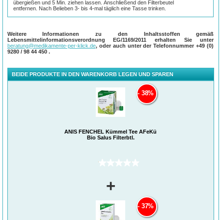
übergießen und 5 Min. ziehen lassen.
Anschließend den Filterbeutel
entfernen.
Nach Belieben 3- bis 4-mal täglich eine Tasse trinken.
Weitere Informationen zu den Inhaltsstoffen gemäß
Lebensmittelinformationsverordnung EG/1169/2011 erhalten Sie unter
beratung@medikamente-per-klick.de
, oder auch unter der Telefonnummer
+49 (0)
9280 / 98 44 450
.
BEIDE PRODUKTE IN DEN WARENKORB LEGEN UND SPAREN
38%
ANIS FENCHEL Kümmel Tee AFeKü
Bio Salus Filterbtl.
(0)
+
37%