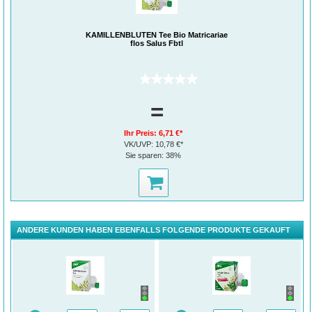
KAMILLENBLÜTEN Tee Bio Matricariae
flos Salus Fbtl
(0)
=
Ihr Preis:
6,71 €*
VK/UVP:
10,78 €*
Sie sparen:
38%
ANDERE KUNDEN HABEN EBENFALLS FOLGENDE PRODUKTE GEKAUFT