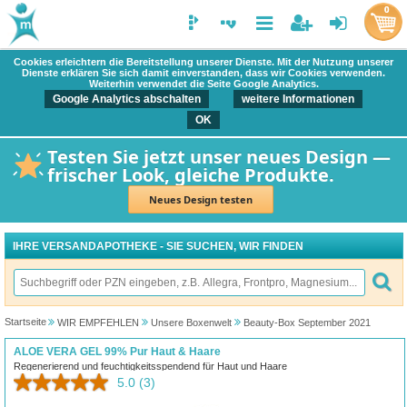
0
Cookies erleichtern die Bereitstellung unserer Dienste. Mit der Nutzung unserer
Dienste erklären Sie sich damit einverstanden, dass wir Cookies verwenden.
Weiterhin verwendet die Seite Google Analytics.
Google Analytics abschalten
weitere Informationen
OK
Testen Sie jetzt unser neues Design —
frischer Look, gleiche Produkte.
Neues Design testen
IHRE VERSANDAPOTHEKE - SIE SUCHEN, WIR FINDEN
Startseite
WIR EMPFEHLEN
Unsere Boxenwelt
Beauty-Box September 2021
ALOE VERA GEL 99% Pur Haut & Haare
Regenerierend und feuchtigkeitsspendend für Haut und Haare
5.0
(3)