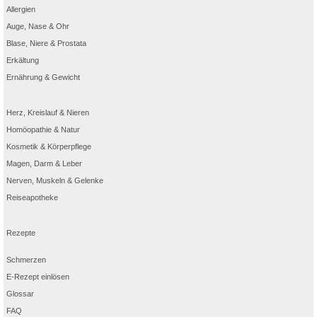
Allergien
Auge, Nase & Ohr
Blase, Niere & Prostata
Erkältung
Ernährung & Gewicht
Herz, Kreislauf & Nieren
Homöopathie & Natur
Kosmetik & Körperpflege
Magen, Darm & Leber
Nerven, Muskeln & Gelenke
Reiseapotheke
Rezepte
Schmerzen
E-Rezept einlösen
Glossar
FAQ