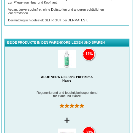
zur Pflege von Haar und Kopfhaut.
Vegan, tierversuchsfrei, ohne Duftstoffen und anderen schädlichen
Zusatzstoffen.
Dermatologisch getestet: SEHR GUT bei DERMATEST.
BEIDE PRODUKTE IN DEN WARENKORB LEGEN UND SPAREN
11%
ALOE VERA GEL 99% Pur Haut &
Haare
Regenerierend und feuchtigkeitsspendend
für Haut und Haare
(3)
+
38%