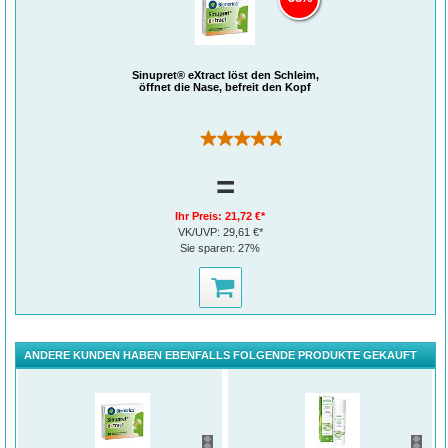
Sinupret® eXtract löst den Schleim,
öffnet die Nase, befreit den Kopf
(48)
=
Ihr Preis:
21,72 €*
VK/UVP:
29,61 €*
Sie sparen:
27%
ANDERE KUNDEN HABEN EBENFALLS FOLGENDE PRODUKTE GEKAUFT