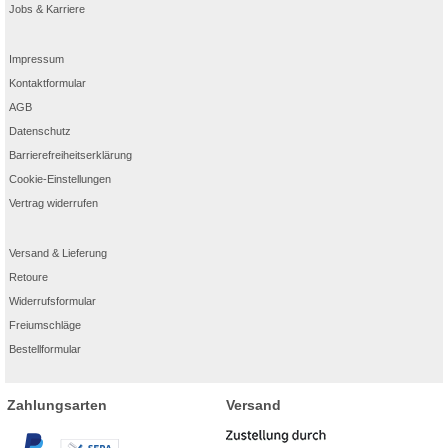
Jobs & Karriere
Impressum
Kontaktformular
AGB
Datenschutz
Barrierefreiheitserklärung
Cookie-Einstellungen
Vertrag widerrufen
Versand & Lieferung
Retoure
Widerrufsformular
Freiumschläge
Bestellformular
Zahlungsarten
Versand