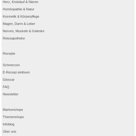
Herz, Kreislauf & Nieren
Homöopathie & Natur
Kosmetik & Körperpflege
Magen, Darm & Leber
Nerven, Muskeln & Gelenke
Reiseapotheke
Rezepte
Schmerzen
E-Rezept einlösen
Glossar
FAQ
Newsletter
Markenshops
Themenshops
Infoblog
Über uns