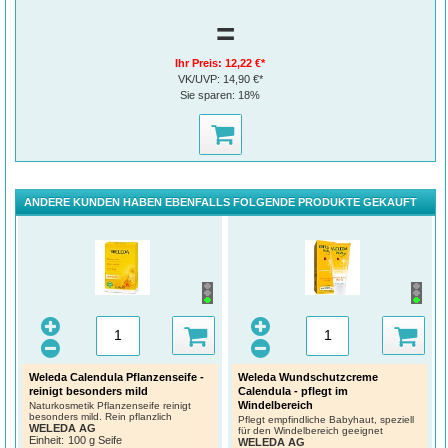
=
Ihr Preis:
12,22 €*
VK/UVP:
14,90 €*
Sie sparen:
18%
ANDERE KUNDEN HABEN EBENFALLS FOLGENDE PRODUKTE GEKAUFT
Weleda Calendula Pflanzenseife -
Weleda Wundschutzcreme
reinigt besonders mild
Calendula - pflegt im
Windelbereich
Naturkosmetik Pflanzenseife reinigt
besonders mild. Rein pflanzlich
Pflegt empfindliche Babyhaut, speziell
WELEDA AG
für den Windelbereich geeignet
Einheit:
100 g Seife
WELEDA AG