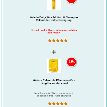
Weleda Baby Waschlotion & Shampoo
Calendula - milde Reinigung
Reinigt Haut & Haare schonend, mild zu
den Augen
(211)
+
18%
Weleda Calendula Pflanzenseife -
reinigt besonders mild
Naturkosmetik Pflanzenseife reinigt
besonders mild. Rein pflanzlich
(3)