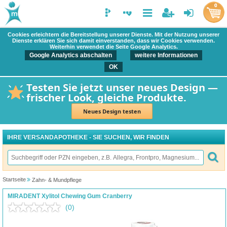
0
Cookies erleichtern die Bereitstellung unserer Dienste. Mit der Nutzung unserer
Dienste erklären Sie sich damit einverstanden, dass wir Cookies verwenden.
Weiterhin verwendet die Seite Google Analytics.
Google Analytics abschalten
weitere Informationen
OK
Testen Sie jetzt unser neues Design —
frischer Look, gleiche Produkte.
Neues Design testen
IHRE VERSANDAPOTHEKE - SIE SUCHEN, WIR FINDEN
Startseite
Zahn- & Mundpflege
MIRADENT Xylitol Chewing Gum Cranberry
(0)