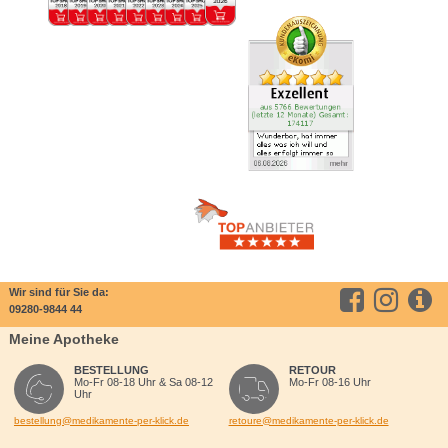
Wir sind für Sie da:
09280-9844 44
Meine Apotheke
BESTELLUNG
RETOUR
Mo-Fr 08-18 Uhr & Sa 08-12
Mo-Fr 08-16 Uhr
Uhr
bestellung@medikamente-per-klick.de
retoure@medikamente-per-klick.de