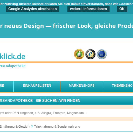
t der Nutzung unserer Dienste erklären Sie sich damit einverstanden, dass wir Cookies
Google Analytics abschalten
weitere Informationen
OK
er neues Design — frischer Look, gleiche Prod
IE
EINKAUFSLISTEN
MARKENSHOPS
THEMENSHO
ERSANDAPOTHEKE - SIE SUCHEN, WIR FINDEN
Ernährung & Gewicht
Trinknahrung & Sondennahrung