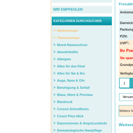
Fresubin
WIR EMPFEHLEN
Anbieter
KATEGORIEN DURCHSUCHEN
Darreic
Packung
Markenshops
PZN
:
Themenshops
2
UVP
:
Mund-Nasenschutz
Ihr Pre
Abwehrkräfte
Sie spar
Allergien
Grundpr
Alles für das Kind
Verfügba
Alles für Sie & Ihn
Auge, Nase & Ohr
Beruhigung & Schlaf
Blase, Niere & Prostata
Versan
Blutdruck
Corona Schnelltests
Count Price klick
Depressionen & Angstzustände
Weiter
Dermatologische Hautpflege