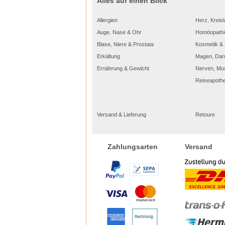
Alles auf einen Blick
Allergien
Herz, Kreisl
Auge, Nase & Ohr
Homöopathi
Blase, Niere & Prostata
Kosmetik & 
Erkältung
Magen, Dar
Ernährung & Gewicht
Nerven, Mu
Reiseapoth
Versand & Lieferung
Retoure
Versand
Zahlungsarten