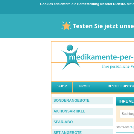
Cookies erleichtern die Bereitstellung unserer Dienste. Mi
Testen Sie jetzt uns
SHOP
PROFIL
BESTELLHISTOR
SONDERANGEBOTE
IHRE V
AKTIONSARTIKEL
SPAR-ABO
Startseite
SET-ANGEBOTE