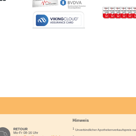
Hinweis
1
RETOUR
Unverbindlicher Apothekenverkaufspreis n
Mo-Fr 08-16 Uhr