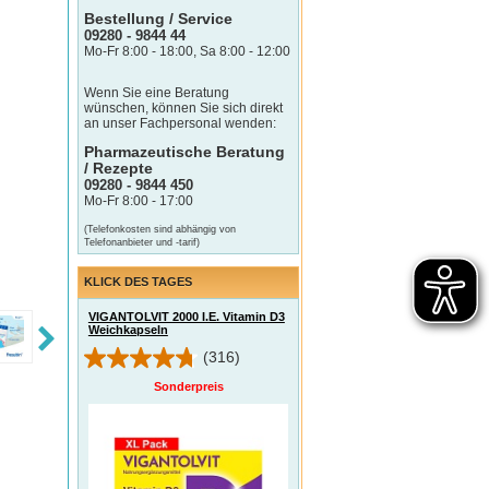
Bestellung / Service
09280 - 9844 44
Mo-Fr 8:00 - 18:00, Sa 8:00 - 12:00
Wenn Sie eine Beratung
wünschen, können Sie sich direkt
an unser Fachpersonal wenden:
Pharmazeutische Beratung
/ Rezepte
09280 - 9844 450
Mo-Fr 8:00 - 17:00
(Telefonkosten sind abhängig von
Telefonanbieter und -tarif)
KLICK DES TAGES
VIGANTOLVIT 2000 I.E. Vitamin D3
Weichkapseln
(316)
Sonderpreis