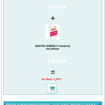
(0)
+
DEXTRO ENERGY Cranberry
lim.edition
(0)
=
Ihr Preis:
1,70 €*
ANDERE KUNDEN HABEN EBENFALLS FOLGENDE PRODUKTE GEKAUFT