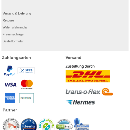
Versand & Lieferung
Retoure
Widerrufsformular
Freiumschläge
Bestellformular
Zahlungsarten
Versand
Partner