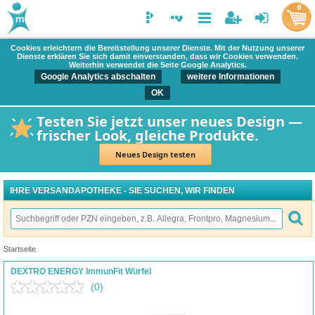
0
Cookies erleichtern die Bereitstellung unserer Dienste. Mit der Nutzung unserer
Dienste erklären Sie sich damit einverstanden, dass wir Cookies verwenden.
Weiterhin verwendet die Seite Google Analytics.
Google Analytics abschalten
weitere Informationen
OK
Testen Sie jetzt unser neues Design —
frischer Look, gleiche Produkte.
Neues Design testen
IHRE VERSANDAPOTHEKE - SIE SUCHEN, WIR FINDEN
Startseite
DEXTRO ENERGY ImmunFit Würfel
(0)