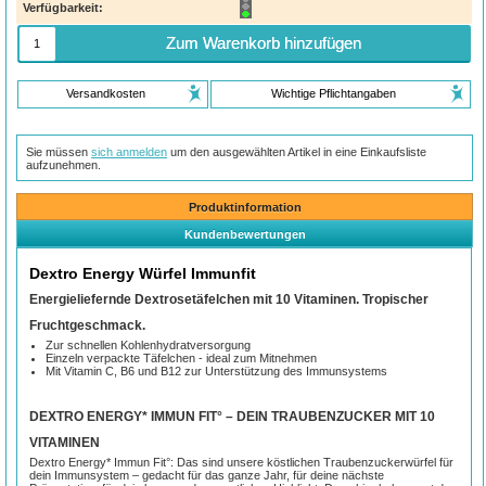
Verfügbarkeit:
Zum Warenkorb hinzufügen
Versandkosten
Wichtige Pflichtangaben
Sie müssen
sich anmelden
um den ausgewählten Artikel in eine Einkaufsliste
aufzunehmen.
Produktinformation
Kundenbewertungen
Dextro Energy Würfel Immunfit
Energieliefernde Dextrosetäfelchen mit 10 Vitaminen. Tropischer
Fruchtgeschmack.
Zur schnellen Kohlenhydratversorgung
Einzeln verpackte Täfelchen - ideal zum Mitnehmen
Mit Vitamin C, B6 und B12 zur Unterstützung des Immunsystems
DEXTRO ENERGY* IMMUN FIT° – DEIN TRAUBENZUCKER MIT 10
VITAMINEN​
Dextro Energy* Immun Fit°: Das sind unsere köstlichen Traubenzuckerwürfel für
dein Immunsystem – gedacht für das ganze Jahr, für deine nächste