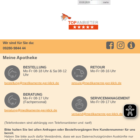
Wir sind für Sie da:
09280-9844 44
Meine Apotheke
BESTELLUNG
RETOUR
Mo-Fr 08-18 Uhr & Sa 08-12
Mo-Fr 08-16 Uhr
Uhr
bestellung@medikamente-per-klick.de
retoure@medikamente-per-klick.de
BERATUNG
Mo-Fr 08-17 Uhr
SERVICEMANAGEMENT
(Fachpersonal)
Mo-Fr 09-17 Uhr
beratung@medikamente-per-klick.de
versand@medikamente-per-klick.de
(Telefonkosten sind abhängig von Telefonanbieter und -tarif)
Bitte halten Sie bei allen Anfragen oder Bestellvorgängen Ihre Kundennummer für uns
bereit.
Haben Sie bitte auch dafür Verständnis, dass wir aus Datenschutzgründen Auskünfte nur
an Sie persönlich geben dürfen.