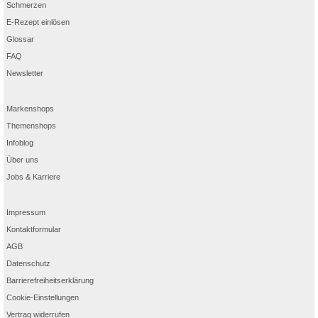
Schmerzen
E-Rezept einlösen
Glossar
FAQ
Newsletter
Markenshops
Themenshops
Infoblog
Über uns
Jobs & Karriere
Impressum
Kontaktformular
AGB
Datenschutz
Barrierefreiheitserklärung
Cookie-Einstellungen
Vertrag widerrufen