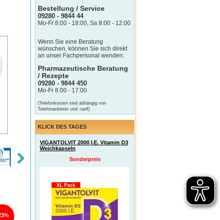
Bestellung / Service
09280 - 9844 44
Mo-Fr 8:00 - 18:00, Sa 8:00 - 12:00
Wenn Sie eine Beratung
wünschen, können Sie sich direkt
an unser Fachpersonal wenden:
Pharmazeutische Beratung
/ Rezepte
09280 - 9844 450
Mo-Fr 8:00 - 17:00
(Telefonkosten sind abhängig von
Telefonanbieter und -tarif)
KLICK DES TAGES
VIGANTOLVIT 2000 I.E. Vitamin D3
Weichkapseln
Sonderpreis
23%