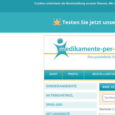
Cookies erleichtern die Bereitstellung unserer Dienste. Mi
Testen Sie jetzt uns
SHOP
PROFIL
BESTELLHISTOR
SONDERANGEBOTE
IHRE V
AKTIONSARTIKEL
SPAR-ABO
Startseite
SET-ANGEBOTE