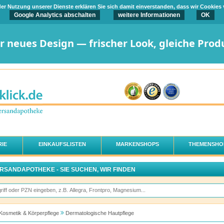
t der Nutzung unserer Dienste erklären Sie sich damit einverstanden, dass wir Cookies
Google Analytics abschalten
weitere Informationen
OK
er neues Design — frischer Look, gleiche Prod
IE
EINKAUFSLISTEN
MARKENSHOPS
THEMENSHO
ERSANDAPOTHEKE - SIE SUCHEN, WIR FINDEN
Kosmetik & Körperpflege
Dermatologische Hautpflege