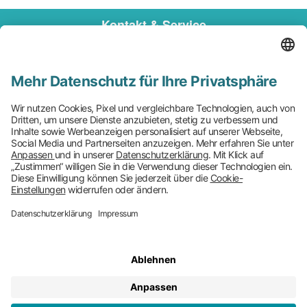
Kontakt & Service
Bestellung
Mo-Fr 08-18 Uhr & Sa 08-12 Uhr
09280 - 9844 44
Kontaktformular
Versand
Besuchen Sie uns auch
Zahlungsarten