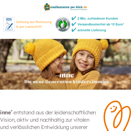
2 Mio. zufriedener Kunden
Zahlung auf Rechnung
Versandkostenfrei ab 15 Euro*
& per Lastschrift
schnelle Lieferung
inne
®
entstand aus der leidenschaftlichen
Vision, aktiv und nachhaltig zur vitalen
und verlässlichen Entwicklung unserer