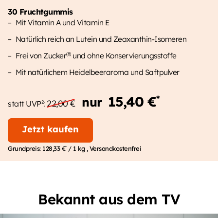
30 Fruchtgummis
Mit Vitamin A und Vitamin E
Natürlich reich an Lutein und Zeaxanthin-Isomeren
Frei von Zucker
und ohne Konservierungsstoffe
(8)
Mit natürlichem Heidelbeeraroma und Saftpulver
15,40 €
*
nur
22,00 €
2
statt UVP
:
Jetzt kaufen
*
Grundpreis:
128,33 €
/ 1 kg
, Versandkostenfrei
Bekannt aus dem TV