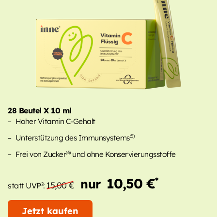
28 Beutel X 10 ml
Hoher Vitamin C-Gehalt
Unterstützung des Immunsystems
(5)
Frei von Zucker
und ohne Konservierungsstoffe
(6)
10,50 €
*
nur
15,00 €
2
statt UVP
:
Jetzt kaufen