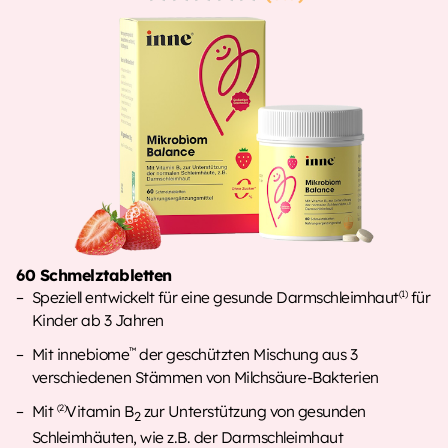
60 Schmelztabletten
Speziell entwickelt für eine gesunde Darmschleimhaut
für
(1)
Kinder ab 3 Jahren
Mit innebiome
der geschützten Mischung aus 3
™
verschiedenen Stämmen von Milchsäure-Bakterien
Mit
Vitamin B
zur Unterstützung von gesunden
(2)
2
Schleimhäuten, wie z.B. der Darmschleimhaut