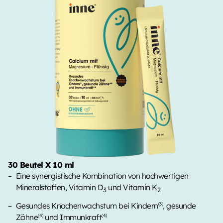
30 Beutel X 10 ml
Eine synergistische Kombination von hochwertigen
Mineralstoffen, Vitamin D
und Vitamin K
3
2
Gesundes Knochenwachstum bei Kindern
, gesunde
(3)
Zähne
und Immunkraft
(4)
(4)