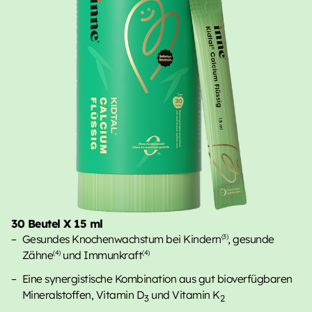
30 Beutel X 15 ml
Gesundes Knochenwachstum bei Kindern
, gesunde
(3)
Zähne
und Immunkraft
(4)
(4)
Eine synergistische Kombination aus gut bioverfügbaren
Mineralstoffen, Vitamin D
und Vitamin K
3
2