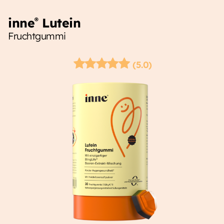
inne
Lutein
®
Fruchtgummi
(5.0)