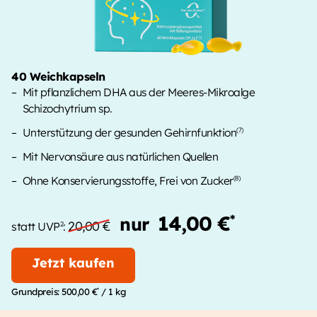
40 Weichkapseln
Mit pflanzlichem DHA aus der Meeres-Mikroalge
Schizochytrium sp.
Unterstützung der gesunden Gehirnfunktion
(7)
Mit Nervonsäure aus natürlichen Quellen
Ohne Konservierungsstoffe, Frei von Zucker
(8)
14,00 €
*
nur
20,00 €
2
statt UVP
:
Jetzt kaufen
*
Grundpreis:
500,00 €
/ 1 kg