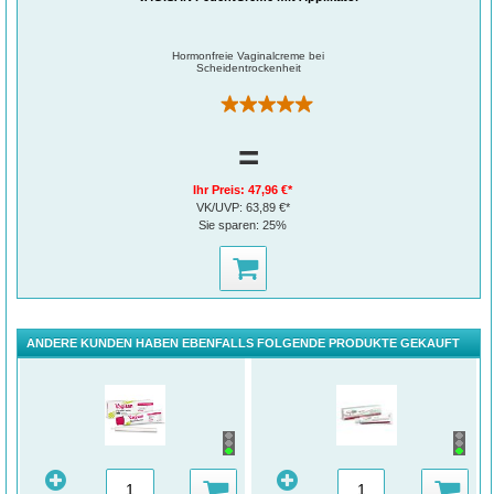
Hormonfreie Vaginalcreme bei
Scheidentrockenheit
(7)
=
Ihr Preis:
47,96 €*
VK/UVP:
63,89 €*
Sie sparen:
25%
ANDERE KUNDEN HABEN EBENFALLS FOLGENDE PRODUKTE GEKAUFT