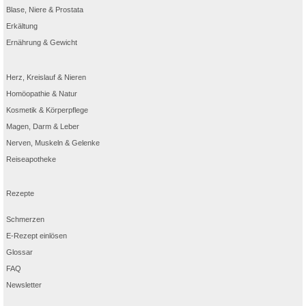
Blase, Niere & Prostata
Erkältung
Ernährung & Gewicht
Herz, Kreislauf & Nieren
Homöopathie & Natur
Kosmetik & Körperpflege
Magen, Darm & Leber
Nerven, Muskeln & Gelenke
Reiseapotheke
Rezepte
Schmerzen
E-Rezept einlösen
Glossar
FAQ
Newsletter