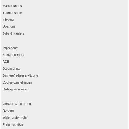
Markenshops
Themenshops
Infoblog
Über uns
Jobs & Karriere
Impressum
Kontaktformular
AGB
Datenschutz
Barrierefreiheitserklärung
Cookie-Einstellungen
Vertrag widerrufen
Versand & Lieferung
Retoure
Widerrufsformular
Freiumschläge